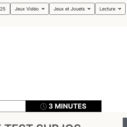
25
Jeux Vidéo
Jeux et Jouets
Lecture
3 MINUTES