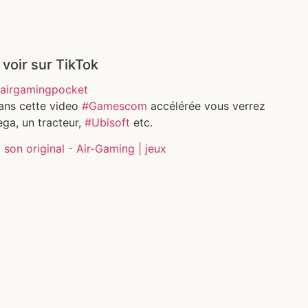
 voir sur TikTok
airgamingpocket
ans cette video
#Gamescom
accélérée vous verrez
ga, un tracteur,
#Ubisoft
etc.
son original - Air-Gaming | jeux