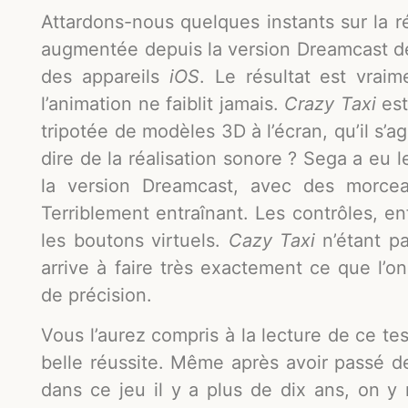
Attardons-nous quelques instants sur la ré
augmentée depuis la version Dreamcast 
des appareils
iOS
. Le résultat est vrai
l’animation ne faiblit jamais.
Crazy Taxi
est
tripotée de modèles 3D à l’écran, qu’il s’
dire de la réalisation sonore ? Sega a eu
la version Dreamcast, avec des morcea
Terriblement entraînant. Les contrôles, enf
les boutons virtuels.
Cazy Taxi
n’étant pa
arrive à faire très exactement ce que l
de précision.
Vous l’aurez compris à la lecture de ce tes
belle réussite. Même après avoir passé d
dans ce jeu il y a plus de dix ans, on y