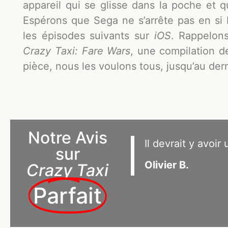
appareil qui se glisse dans la poche et q
Espérons que Sega ne s’arrête pas en si
les épisodes suivants sur
iOS
. Rappelons
Crazy Taxi: Fare Wars
, une compilation 
pièce, nous les voulons tous, jusqu’au der
Notre Avis
Il devrait y avoir
sur
Olivier B.
Crazy Taxi
Parfait