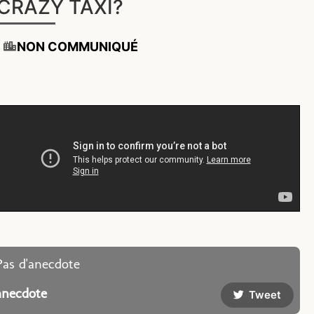
CRAZY TAXI?
NON COMMUNIQUÉ
Pas d'anecdote
anecdote
Tweet