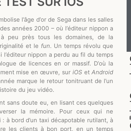
E TEST SUR IOS
mbolise l’âge d’or de Sega dans les salles
t des années 2000 – où l’éditeur nippon a
s à peu près tous les domaines, de la
iginalité et le
fun
. Un temps révolu que
 l’éditeur nippon a perdu au fil du temps
logue de licences en or massif. D’où la
lement mise en œuvre, sur
iOS
et
Android
année marque le retour tonitruant de l’un
istoire du jeu vidéo.
nt sans doute eu, en lisant ces quelques
verser la mémoire. Pour ceux qui ne
 : à bord d’un taxi décapotable rutilant, à
ire les clients à bon port, en un temps