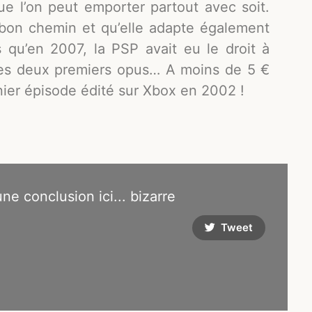
ue l’on peut emporter partout avec soit.
 bon chemin et qu’elle adapte également
 qu’en 2007, la PSP avait eu le droit à
des deux premiers opus… A moins de 5 €
nier épisode édité sur Xbox en 2002 !
 une conclusion ici... bizarre
Tweet