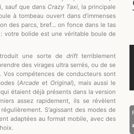
ui, sauf que dans
Crazy Taxi
, la principale
 roule à tombeau ouvert dans d’immenses
zon des parcs, bref… on fonce dans le tas
 : votre bolide est une véritable boule de
troduit une sorte de
drift
terriblement
prendre des virages ultra serrés, ou de se
e. Vos compétences de conducteurs sont
modes (
Arcade
et
Original
), mais aussi le
 qui étaient déjà présents dans la version
iers assez rapidement, ils se révèlent
 régulièrement. S’agissant des modes de
ement adaptées au format mobile, avec des
hoix.