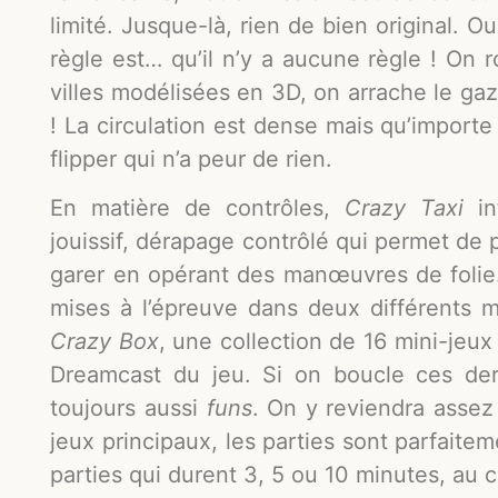
limité. Jusque-là, rien de bien original. O
règle est… qu’il n’y a aucune règle ! On
villes modélisées en 3D, on arrache le ga
! La circulation est dense mais qu’importe
flipper qui n’a peur de rien.
En matière de contrôles,
Crazy Taxi
in
jouissif, dérapage contrôlé qui permet de 
garer en opérant des manœuvres de foli
mises à l’épreuve dans deux différents 
Crazy Box
, une collection de 16 mini-jeux
Dreamcast du jeu. Si on boucle ces dern
toujours aussi
funs
. On y reviendra assez
jeux principaux, les parties sont parfait
parties qui durent 3, 5 ou 10 minutes, au c