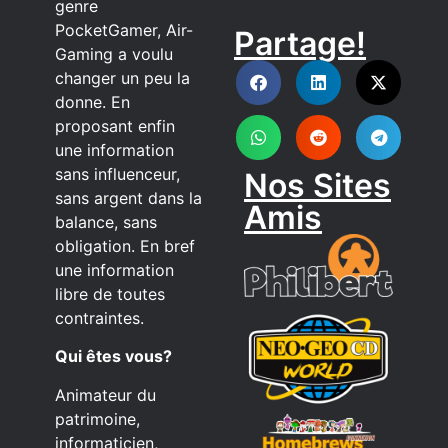
genre
PocketGamer, Air-
Partage!
DISCORD
Gaming a voulu
changer un peu la
donne. En
proposant enfin
une information
sans influenceur,
Nos Sites
sans argent dans la
Amis
balance, sans
obligation. En bref
une information
libre de toutes
contraintes.
Qui êtes vous?
Animateur du
patrimoine,
informaticien,