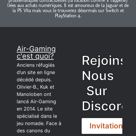
problématiques contractuelles (la location comme il l'appelle)
liées aux achats numériques. Il est amoureux de la Jaguar et de
la PS Vita mais vous le trouverez désormais sur Switch et
PlayStation 4.
Air-Gaming
c'est quoi?
Rejoins
Anciens réfugiés
Nous
d’un site en ligne
décédé depuis.
Sur
Olivier-B., Kuk et
Manoloben ont
Discord
lancé Air-Gaming
en 2014. Le site
spécialisé dans le
jeu nomade. Face à
Invitation
des canons du