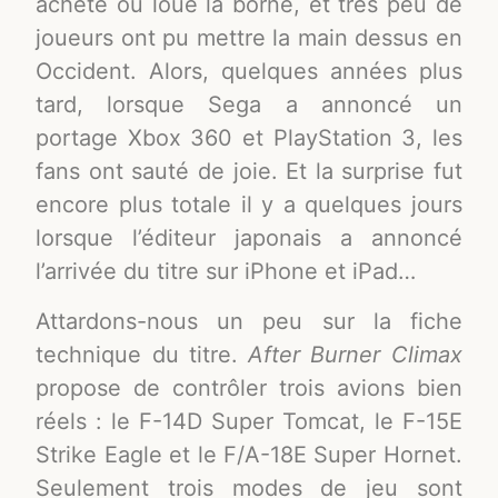
acheté ou loué la borne, et très peu de
joueurs ont pu mettre la main dessus en
Occident. Alors, quelques années plus
tard, lorsque Sega a annoncé un
portage Xbox 360 et PlayStation 3, les
fans ont sauté de joie. Et la surprise fut
encore plus totale il y a quelques jours
lorsque l’éditeur japonais a annoncé
l’arrivée du titre sur iPhone et iPad…
Attardons-nous un peu sur la fiche
technique du titre.
After Burner Climax
propose de contrôler trois avions bien
réels : le F-14D Super Tomcat, le F-15E
Strike Eagle et le F/A-18E Super Hornet.
Seulement trois modes de jeu sont