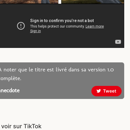
A noter que le titre est livré dans sa version 1.0
complète.
anecdote
Tweet
 voir sur TikTok