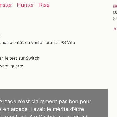
ter Hunter Rise
@
D
Se
♬ 
h
es bientôt en vente libre sur PS Vita
, le test sur Switch
’avant-guerre
Arcade n'est clairement pas bon pour
 en arcade il avait le mérite d'être