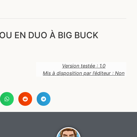
OU EN DUO À BIG BUCK
Version testée : 1.0
Mis à disposition par l’éditeur : Non