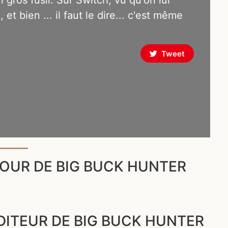
gros fusil. Sur Switch, vu qu'on lui
l, et bien ... il faut le dire... c'est même
Tweet
OUR DE BIG BUCK HUNTER
ÉDITEUR DE BIG BUCK HUNTER