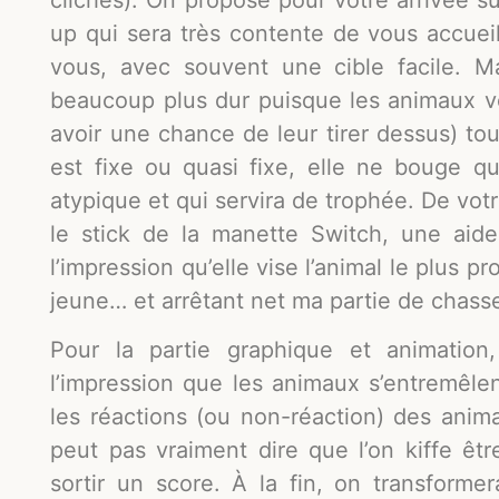
up qui sera très contente de vous accueil
vous, avec souvent une cible facile. M
beaucoup plus dur puisque les animaux v
avoir une chance de leur tirer dessus) t
est fixe ou quasi fixe, elle ne bouge q
atypique et qui servira de trophée. De vot
le stick de la manette Switch, une aide 
l’impression qu’elle vise l’animal le plus 
jeune… et arrêtant net ma partie de chasse
Pour la partie graphique et animation
l’impression que les animaux s’entremêlent
les réactions (ou non-réaction) des anim
peut pas vraiment dire que l’on kiffe ê
sortir un score. À la fin, on transformer