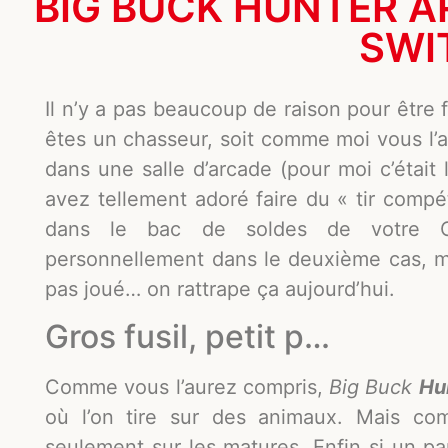
BIG BUCK HUNTER A
SWI
Il n’y a pas beaucoup de raison pour être
êtes un chasseur, soit comme moi vous l
dans une salle d’arcade (pour moi c’était
avez tellement adoré faire du « tir compé
dans le bac de soldes de votre Car
personnellement dans le deuxième cas, ma
pas joué… on rattrape ça aujourd’hui.
Gros fusil, petit p…
Comme vous l’aurez compris,
Big Buck
Hu
où l’on tire sur des animaux. Mais co
seulement sur les matures. Enfin si un pau