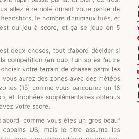
us allez être noté durant votre partie de
es headshots, le nombre d’animaux tués, et
’est du jeu à score, et ça se joue en 5
’est deux choses, tout d’abord décider si
 la compétition (en duo, l’un après l’autre
 choisir votre terrain de chasse parmi les
ns, vous aurez des zones avec des météos
es zones (15) comme vous parcourez un 18
mbo, et trophées supplémentaires obtenus
 avez votre score.
t d’abord, comme vous êtes un gros beauf
 copains US, mais le titre assume les
ur la zone, une microvidéo avec une pin-