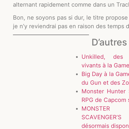
alternant rapidement comme dans un Track’
Bon, ne soyons pas si dur, le titre propose
je n’y reviendrai pas en raison des temp
D’autres 
Unkilled, des
vivants à la Ga
Big Day à la Ga
du Gun et des Z
Monster Hunter 
RPG de Capcom 
MONSTER
SCAVENGER’S
désormais dispon