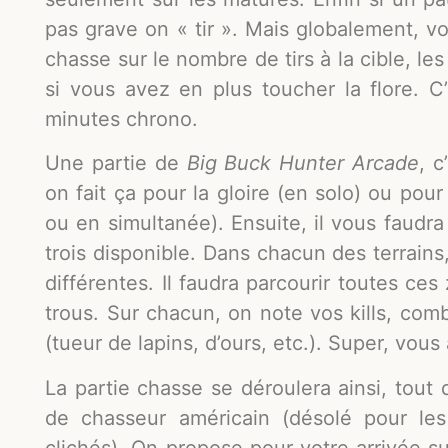
pas grave on « tir ». Mais globalement, vo
chasse sur le nombre de tirs à la cible, l
si vous avez en plus toucher la flore. C
minutes chrono.
Une partie de
Big Buck Hunter Arcade
, c
on fait ça pour la gloire (en solo) ou pour
ou en simultanée). Ensuite, il vous faudra
trois disponible. Dans chacun des terrai
différentes. Il faudra parcourir toutes c
trous. Sur chacun, on note vos kills, co
(tueur de lapins, d’ours, etc.). Super, vous
La partie chasse se déroulera ainsi, tou
de chasseur américain (désolé pour les
clichés). On propose pour votre arrivée s