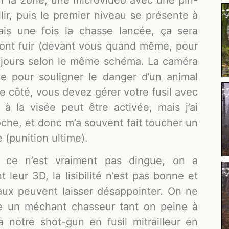
lir, puis le premier niveau se présente à
ais une fois la chasse lancée, ça sera
ont fuir (devant vous quand même, pour
oujours selon le même schéma. La caméra
ue pour souligner le danger d’un animal
re côté, vous devez gérer votre fusil avec
à la visée peut être activée, mais j’ai
proche, et donc m’a souvent fait toucher un
 (punition ultime).
, ce n’est vraiment pas dingue, on a
 leur 3D, la lisibilité n’est pas bonne et
aux peuvent laisser désappointer. On ne
tre un méchant chasseur tant on peine à
a notre shot-gun en fusil mitrailleur en