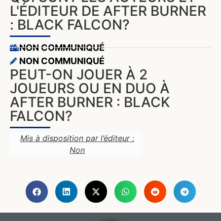
L'ÉDITEUR DE AFTER BURNER
: BLACK FALCON?
NON COMMUNIQUÉ
NON COMMUNIQUÉ
PEUT-ON JOUER À 2
JOUEURS OU EN DUO À
AFTER BURNER : BLACK
FALCON?
Mis à disposition par l’éditeur :
Non