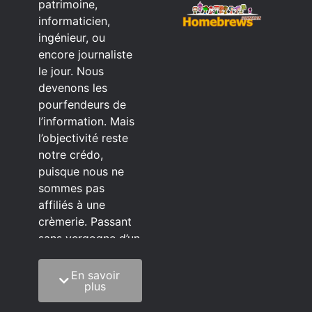
patrimoine,
informaticien,
ingénieur, ou
encore journaliste
le jour. Nous
devenons les
pourfendeurs de
l’information. Mais
l’objectivité reste
notre crédo,
puisque nous ne
sommes pas
affiliés à une
crèmerie. Passant
sans vergogne d’un
éditeur à l’autre.
En savoir
C’est quoi notre
plus
méthode?