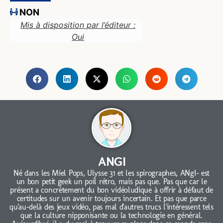
NON
Mis à disposition par l’éditeur :
Oui
ANGI
Né dans les Miel Pops, Ulysse 31 et les spirographes, ANgI- est
un bon petit geek un poil rétro, mais pas que. Pas que car le
présent a concrètement du bon vidéoludique à offrir à défaut de
certitudes sur un avenir toujours incertain. Et pas que parce
qu'au-delà des jeux vidéo, pas mal d'autres trucs l'intéressent tels
que la culture nipponisante ou la technologie en général.