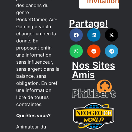
Invitation
des canons du
genre
PocketGamer, Air-
Partage!
DISCORD
Gaming a voulu
changer un peu la
donne. En
proposant enfin
une information
sans influenceur,
Nos Sites
sans argent dans la
Amis
balance, sans
obligation. En bref
une information
libre de toutes
contraintes.
Qui êtes vous?
Animateur du