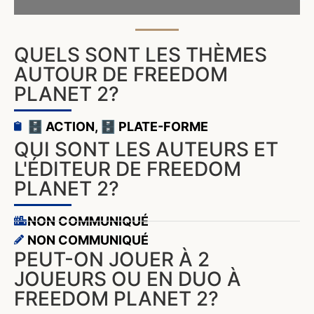
QUELS SONT LES THÈMES
AUTOUR DE FREEDOM
PLANET 2?
🗄️ ACTION
,
🗄️ PLATE-FORME
QUI SONT LES AUTEURS ET
L'ÉDITEUR DE FREEDOM
PLANET 2?
NON COMMUNIQUÉ
NON COMMUNIQUÉ
PEUT-ON JOUER À 2
JOUEURS OU EN DUO À
FREEDOM PLANET 2?