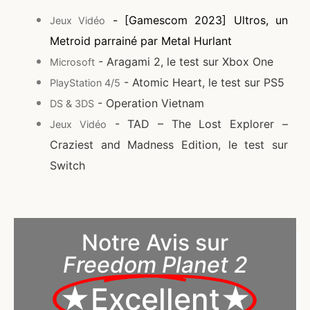
- [Gamescom 2023] Ultros, un
Jeux Vidéo
Metroid parrainé par Metal Hurlant
- Aragami 2, le test sur Xbox One
Microsoft
- Atomic Heart, le test sur PS5
PlayStation 4/5
- Operation Vietnam
DS & 3DS
- TAD – The Lost Explorer –
Jeux Vidéo
Craziest and Madness Edition, le test sur
Switch
Notre Avis sur
Freedom Planet 2
★Excellent★