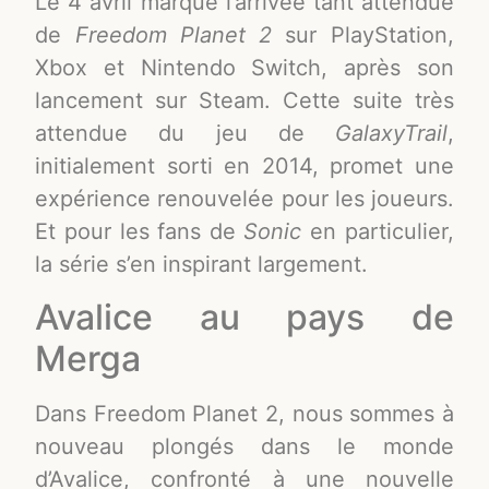
Le 4 avril marque l’arrivée tant attendue
de
Freedom Planet 2
sur PlayStation,
Xbox et Nintendo Switch, après son
lancement sur Steam. Cette suite très
attendue du jeu de
GalaxyTrail
,
initialement sorti en 2014, promet une
expérience renouvelée pour les joueurs.
Et pour les fans de
Sonic
en particulier,
la série s’en inspirant largement.
Avalice au pays de
Merga
Dans Freedom Planet 2, nous sommes à
nouveau plongés dans le monde
d’Avalice, confronté à une nouvelle