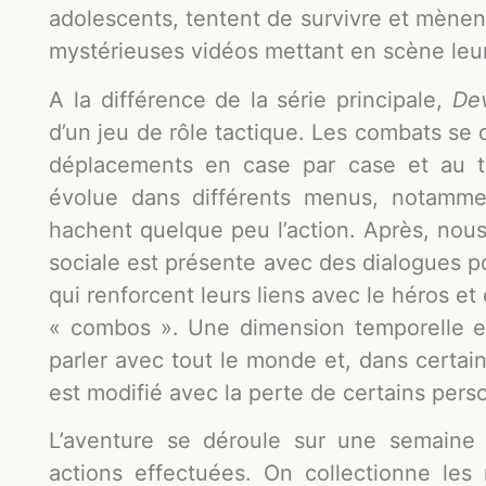
adolescents, tentent de survivre et mènen
mystérieuses vidéos mettant en scène leur
A la différence de la série principale,
Dev
d’un jeu de rôle tactique. Les combats se 
déplacements en case par case et au to
évolue dans différents menus, notamme
hachent quelque peu l’action. Après, nou
sociale est présente avec des dialogues po
qui renforcent leurs liens avec le héros et
« combos ». Une dimension temporelle es
parler avec tout le monde et, dans certain
est modifié avec la perte de certains pers
L’aventure se déroule sur une semaine
actions effectuées. On collectionne le