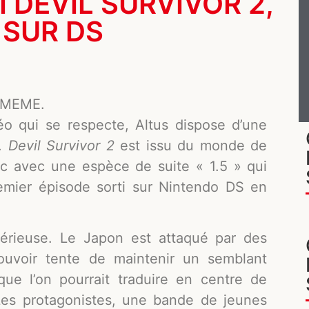
 DEVIL SURVIVOR 2,
 SUR DS
 MEME.
o qui se respecte, Altus dispose d’une
e.
Devil Survivor 2
est issu du monde de
c avec une espèce de suite « 1.5 » qui
remier épisode sorti sur Nintendo DS en
 sérieuse. Le Japon est attaqué par des
uvoir tente de maintenir un semblant
que l’on pourrait traduire en centre de
es protagonistes, une bande de jeunes