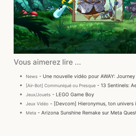
Vous aimerez lire ...
- Une nouvelle vidéo pour AWAY: Journey
News
- 13 Sentinels: A
[Air-Bot] Communiqué ou Presque
- LEGO Game Boy
Jeux/Jouets
- [Devcom] Hieronymus, ton univers 
Jeux Vidéo
- Arizona Sunshine Remake sur Meta Ques
Meta