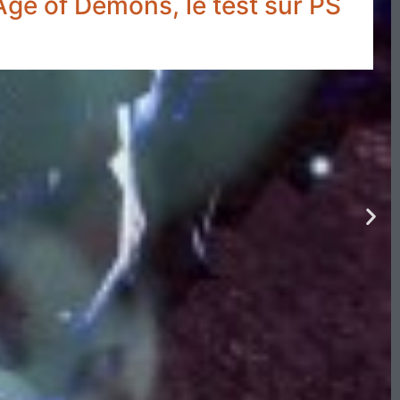
ge of Demons, le test sur PS