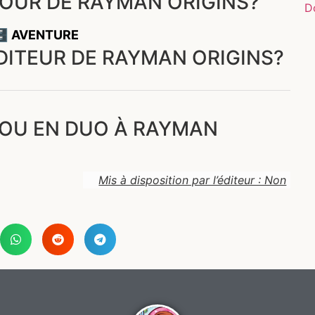
OUR DE RAYMAN ORIGINS?
D
🗄️ AVENTURE
ÉDITEUR DE RAYMAN ORIGINS?
 OU EN DUO À RAYMAN
Mis à disposition par l’éditeur : Non