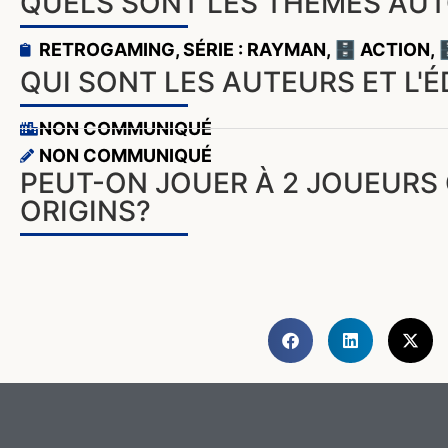
QUELS SONT LES THÈMES AUT
RETROGAMING
,
SÉRIE : RAYMAN
,
🗄️ ACTION
,
QUI SONT LES AUTEURS ET L'
NON COMMUNIQUÉ
NON COMMUNIQUÉ
PEUT-ON JOUER À 2 JOUEURS
ORIGINS?