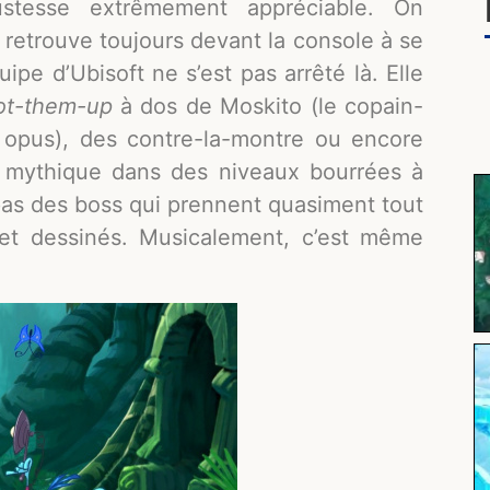
stesse extrêmement appréciable. On
retrouve toujours devant la console à se
uipe d’Ubisoft ne s’est pas arrêté là. Elle
ot-them-up
à dos de Moskito (le copain-
opus), des contre-la-montre ou encore
s mythique dans des niveaux bourrées à
pas des boss qui prennent quasiment tout
 et dessinés. Musicalement, c’est même