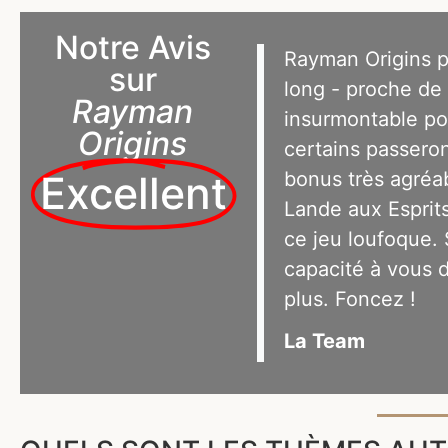
Notre Avis
Rayman Origins p
sur
long - proche de 
Rayman
insurmontable po
Origins
certains passero
bonus très agréa
Excellent
Lande aux Esprits
ce jeu loufoque. 
capacité à vous d
plus. Foncez !
La Team