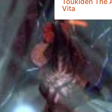
Toukiden The A
Vita