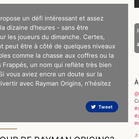
ropose un défi intéressant et assez
la dizaine d’heures - sans être
ur les joueurs du dimanche. Certes,
nt peut être à côté de quelques niveaux
bles comme la chasse aux coffres ou la
 Frappés, un nom qui reflète très bien
Si vous aviez encre un doute sur la
À
ivertir avec Rayman Origins, n’hésitez
@
C
Tweet
#s
#
#
♬