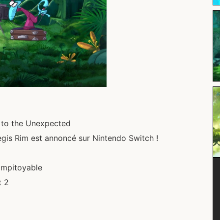
 to the Unexpected
egis Rim est annoncé sur Nintendo Switch !
impitoyable
t 2