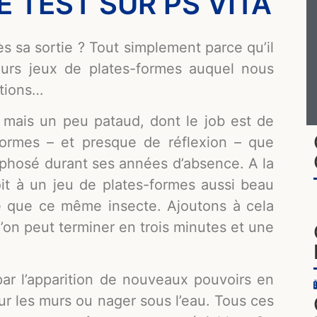
E TEST SUR PS VITA
s sa sortie ? Tout simplement parce qu’il
lleurs jeux de plates-formes auquel nous
ations…
 mais un peu pataud, dont le job est de
formes – et presque de réflexion – que
orphosé durant ses années d’absence. A la
oit à un jeu de plates-formes aussi beau
ide que ce même insecte. Ajoutons à cela
l’on peut terminer en trois minutes et une
 par l’apparition de nouveaux pouvoirs en
sur les murs ou nager sous l’eau. Tous ces