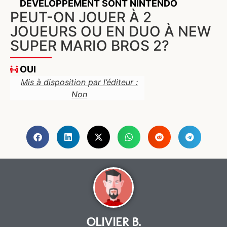
DÉVELOPPEMENT SONT NINTENDO
PEUT-ON JOUER À 2
JOUEURS OU EN DUO À NEW
SUPER MARIO BROS 2?
OUI
Mis à disposition par l’éditeur :
Non
OLIVIER B.