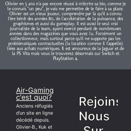
Olivier en 5 ans n'a pas encore réussi à m'écrire sa bio, comme je
le connais "un peu", je vais me permettre de le faire à sa place.
Olivier est un vieux joueur, comprendre par là qu'il a connu
l'ère bénit des années 80, de l'accélération de la puissance, des
graphismes et aussi du gameplay. Il est aussi le seul vrai
journaliste de la team, ayant exercé pendant de nombreuses
années dans des magazines que vous avez lu. Forcément un
collectionneur, mais surtout parce qu'il ne supporte pas les
problématiques contractuelles (la location comme il l'appelle)
liées aux achats numériques. Il est amoureux de la Jaguar et de
la PS Vita mais vous le trouverez désormais sur Switch et
PlayStation 4.
Air-Gaming
c'est quoi?
Rejoins
Anciens réfugiés
Nous
d’un site en ligne
décédé depuis.
Sur
Olivier-B., Kuk et