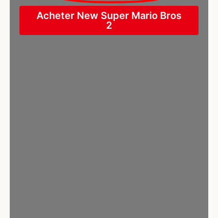
Acheter New Super Mario Bros
2