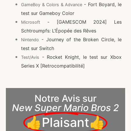
- Fort Boyard, le
GameBoy & Colors & Advance
test sur Gameboy Color
- [GAMESCOM 2024] Les
Microsoft
Schtroumpfs: L’Épopée des Rêves
- Journey of the Broken Circle, le
Nintendo
test sur Switch
- Rocket Knight, le test sur Xbox
Test/Avis
Series X [Retrocompatibilité]
Notre Avis sur
New Super Mario Bros 2
👍Plaisant👍