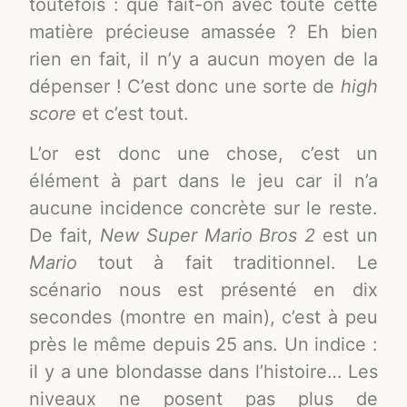
toutefois : que fait-on avec toute cette
matière précieuse amassée ? Eh bien
rien en fait, il n’y a aucun moyen de la
dépenser ! C’est donc une sorte de
high
score
et c’est tout.
L’or est donc une chose, c’est un
élément à part dans le jeu car il n’a
aucune incidence concrète sur le reste.
De fait,
New Super Mario Bros 2
est un
Mario
tout à fait traditionnel. Le
scénario nous est présenté en dix
secondes (montre en main), c’est à peu
près le même depuis 25 ans. Un indice :
il y a une blondasse dans l’histoire… Les
niveaux ne posent pas plus de