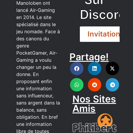
Manoloben ont
Discord
lancé Air-Gaming
en 2014. Le site
spécialisé dans le
jeu nomade. Face à
Invitation
des canons du
genre
PocketGamer, Air-
Partage!
DISCORD
Gaming a voulu
changer un peu la
donne. En
proposant enfin
une information
sans influenceur,
Nos Sites
sans argent dans la
Amis
balance, sans
obligation. En bref
une information
libre de toutes