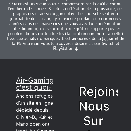
Olivier est un vieux joueur, comprendre par là qu'il a connu
l'ère bénit des années 80, de l'accélération de la puissance, des
graphismes et aussi du gameplay. Il est aussi le seul vrai
journaliste de la team, ayant exercé pendant de nombreuses
années dans des magazines que vous avez lu. Forcément un
collectionneur, mais surtout parce qu'il ne supporte pas les
problématiques contractuelles (la location comme il l'appelle)
liées aux achats numériques. Il est amoureux de la Jaguar et de
la PS Vita mais vous le trouverez désormais sur Switch et
PlayStation 4.
Air-Gaming
c'est quoi?
Rejoins
Anciens réfugiés
Nous
d’un site en ligne
décédé depuis.
Sur
Olivier-B., Kuk et
Manoloben ont