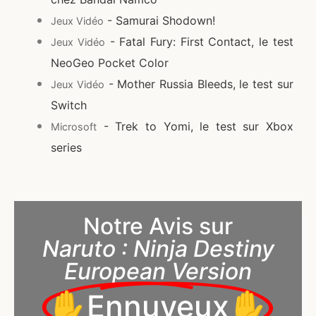
- Samurai Shodown!
Jeux Vidéo
- Fatal Fury: First Contact, le test
Jeux Vidéo
NeoGeo Pocket Color
- Mother Russia Bleeds, le test sur
Jeux Vidéo
Switch
- Trek to Yomi, le test sur Xbox
Microsoft
series
Notre Avis sur
Naruto : Ninja Destiny
European Version
✋Ennuyeux✋