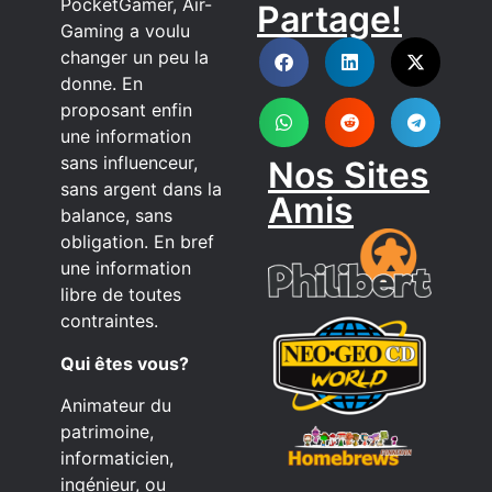
PocketGamer, Air-
Partage!
DISCORD
Gaming a voulu
changer un peu la
donne. En
proposant enfin
une information
sans influenceur,
Nos Sites
sans argent dans la
Amis
balance, sans
obligation. En bref
une information
libre de toutes
contraintes.
Qui êtes vous?
Animateur du
patrimoine,
informaticien,
ingénieur, ou