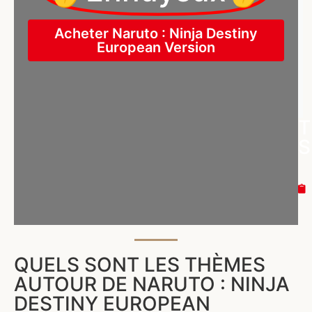
Acheter Naruto : Ninja Destiny
European Version
T
S
QUELS SONT LES THÈMES
AUTOUR DE NARUTO : NINJA
DESTINY EUROPEAN