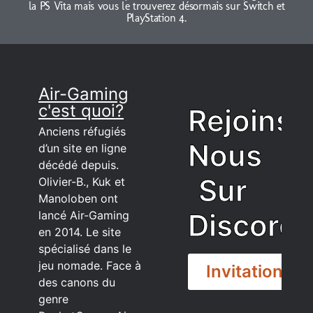
la PS Vita mais vous le trouverez désormais sur Switch et
PlayStation 4.
Air-Gaming
c'est quoi?
Rejoins
Anciens réfugiés
Nous
d’un site en ligne
décédé depuis.
Sur
Olivier-B., Kuk et
Manoloben ont
Discord
lancé Air-Gaming
en 2014. Le site
spécialisé dans le
jeu nomade. Face à
Invitation
des canons du
genre