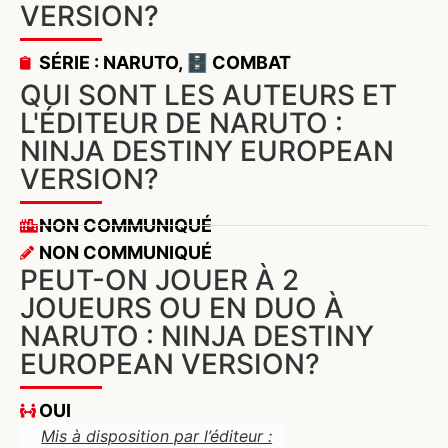
VERSION?
SÉRIE : NARUTO
,
🗄️ COMBAT
QUI SONT LES AUTEURS ET
L'ÉDITEUR DE NARUTO :
NINJA DESTINY EUROPEAN
VERSION?
NON COMMUNIQUÉ
NON COMMUNIQUÉ
PEUT-ON JOUER À 2
JOUEURS OU EN DUO À
NARUTO : NINJA DESTINY
EUROPEAN VERSION?
OUI
Mis à disposition par l’éditeur :