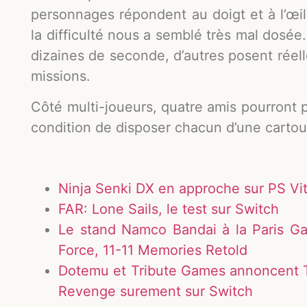
personnages répondent au doigt et à l’œil.
la difficulté nous a semblé très mal dosée
dizaines de seconde, d’autres posent réel
missions.
Côté multi-joueurs, quatre amis pourront 
condition de disposer chacun d’une carto
Ninja Senki DX en approche sur PS Vi
FAR: Lone Sails, le test sur Switch
Le stand Namco Bandai à la Paris 
Force, 11-11 Memories Retold
Dotemu et Tribute Games annoncent T
Revenge surement sur Switch