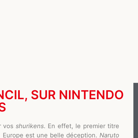
CIL, SUR NINTENDO
S
r vos
shurikens
. En effet, le premier titre
en Europe est une belle déception.
Naruto