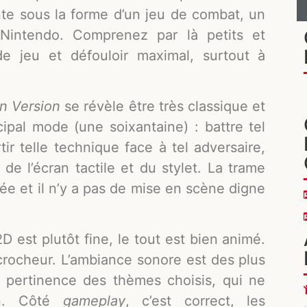
te sous la forme d’un jeu de combat, un
intendo. Comprenez par là petits et
e jeu et défouloir maximal, surtout à
n Version
se révèle être très classique et
ipal mode (une soixantaine) : battre tel
tir telle technique face à tel adversaire,
 de l’écran tactile et du stylet. La trame
ée et il n’y a pas de mise en scène digne
2D est plutôt fine, le tout est bien animé.
crocheur. L’ambiance sonore est des plus
la pertinence des thèmes choisis, qui ne
on. Côté
gameplay
, c’est correct, les