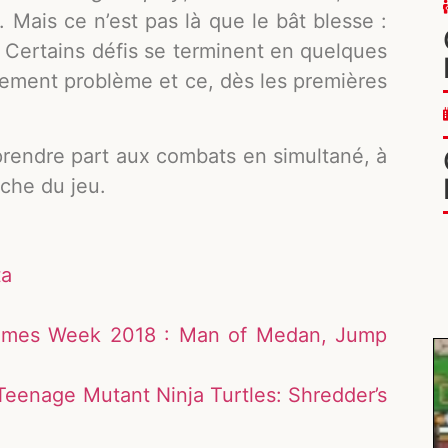
 Mais ce n’est pas là que le bât blesse :
. Certains défis se terminent en quelques
lement problème et ce, dès les premières
prendre part aux combats en simultané, à
uche du jeu.
ta
Games Week 2018 : Man of Medan, Jump
eenage Mutant Ninja Turtles: Shredder’s