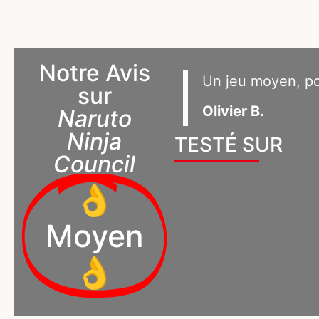
Notre Avis
Un jeu moyen, po
sur
Olivier B.
Naruto
Ninja
TESTÉ SUR
Council
👌
Moyen
👌