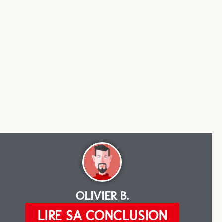
OLIVIER B.
LIRE SA CONCLUSION