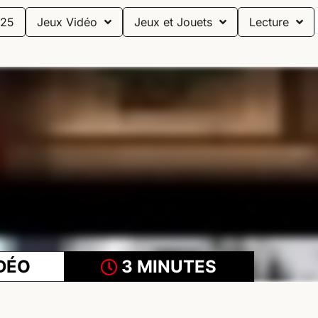
25
Jeux Vidéo
Jeux et Jouets
Lecture
DÉO
3 MINUTES