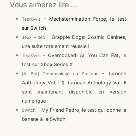
Vous aimerez lire ...
- Mechstermination Force, le test
Test/Avis
sur Switch
- Grapple Dogs: Cosmic Canines,
Jeux Vidéo
une suite totalement réussie !
- Overcooked! All You Can Eat, le
Test/Avis
test sur Xbox Series X
- Turrican
[Air-Bot] Communiqué ou Presque
Anthology Vol. I & Turrican Anthology Vol. II
sont maintenant disponible en version
numérique
- My Friend Pedro, le test qui donne la
Switch
banane à la Switch