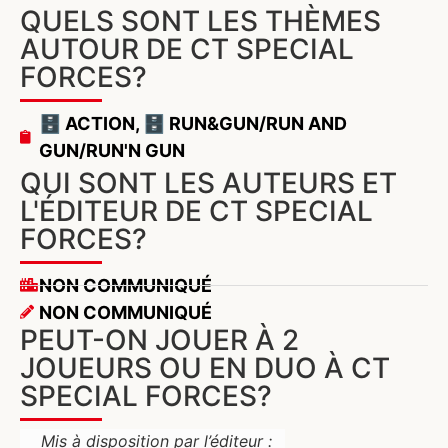
QUELS SONT LES THÈMES
AUTOUR DE CT SPECIAL
FORCES?
🗄️ ACTION
,
🗄️ RUN&GUN/RUN AND
GUN/RUN'N GUN
QUI SONT LES AUTEURS ET
L'ÉDITEUR DE CT SPECIAL
FORCES?
NON COMMUNIQUÉ
NON COMMUNIQUÉ
PEUT-ON JOUER À 2
JOUEURS OU EN DUO À CT
SPECIAL FORCES?
Mis à disposition par l’éditeur :