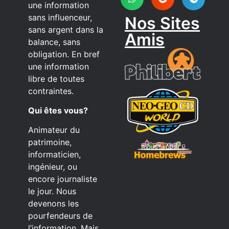
une information
sans influenceur,
Nos Sites
sans argent dans la
Amis
balance, sans
obligation. En bref
une information
libre de toutes
contraintes.
Qui êtes vous?
Animateur du
patrimoine,
informaticien,
ingénieur, ou
encore journaliste
le jour. Nous
devenons les
pourfendeurs de
l’information. Mais