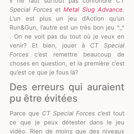
Il ne faut surtout pas confondre
CT
Special Forces
et
Metal Slug Advance
.
L’un est plus un jeu d’Action qu’un
Run&Gun, l’autre est un très bon jeu ^_^
. On ne voit pas du tout où je veux en
venir? Et bien, jouer à
CT Special
Forces
c’est remettre beaucoup de
choses en question, et la première c’est
qu’est ce que je fous là?
Des erreurs qui auraient
pu être évitées
Parce que
CT Special Forces
c’est tout
ce que je peux détester dans le jeu
vidéo. Rien de moins que des niveaux