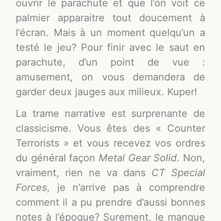
ouvrir le parachute et que l’on voit ce
palmier apparaitre tout doucement à
l’écran. Mais à un moment quelqu’un a
testé le jeu? Pour finir avec le saut en
parachute, d’un point de vue :
amusement, on vous demandera de
garder deux jauges aux milieux. Kuper!
La trame narrative est surprenante de
classicisme. Vous êtes des « Counter
Terrorists » et vous recevez vos ordres
du général façon
Metal Gear Solid
. Non,
vraiment, rien ne va dans
CT Special
Forces
, je n’arrive pas à comprendre
comment il a pu prendre d’aussi bonnes
notes à l’époque? Surement, le manque