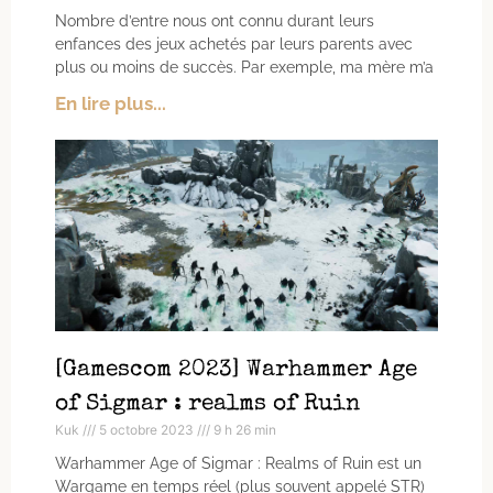
Nombre d’entre nous ont connu durant leurs
enfances des jeux achetés par leurs parents avec
plus ou moins de succès. Par exemple, ma mère m’a
En lire plus...
[Gamescom 2023] Warhammer Age
of Sigmar : realms of Ruin
Kuk
5 octobre 2023
9 h 26 min
Warhammer Age of Sigmar : Realms of Ruin est un
Wargame en temps réel (plus souvent appelé STR)