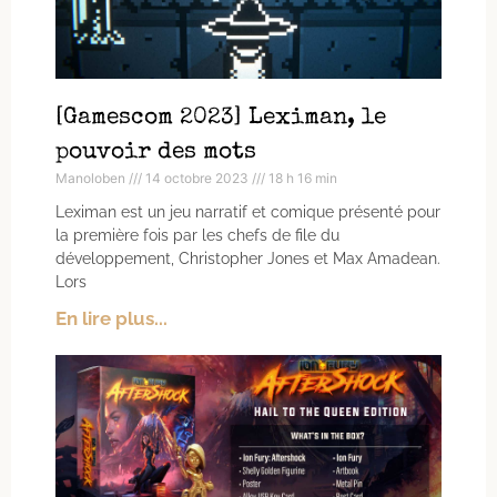
[Gamescom 2023] Leximan, le
pouvoir des mots
Manoloben
14 octobre 2023
18 h 16 min
Leximan est un jeu narratif et comique présenté pour
la première fois par les chefs de file du
développement, Christopher Jones et Max Amadean.
Lors
En lire plus...