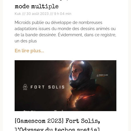
mode multiple
Kuk
30 août 2023
9 h 04 min
Microids publie ou développe de nombreuses
adaptations issues du monde des dessins animés ou
de la bande dessinée. Évidemment, dans ce registre,
un des plus
En lire plus...
[Gamescom 2023] Fort Solis,
l’Odyssey du techos spatial