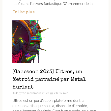
basé dans l’univers fantastique Warhammer de la
En lire plus...
[Gamescom 2023] Ultros, un
Metroid parrainé par Metal
Hurlant
Kuk
27 septembre 2023
2 h 07 min
Ultros est un jeu d’action-plateforme dont la
direction artistique nous a, disons-le d’emblée,
complètement fascinés. C’est bien simple, on a tout