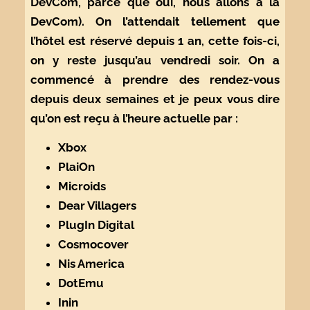
DevCom, parce que oui, nous allons à la
DevCom). On l’attendait tellement que
l’hôtel est réservé depuis 1 an, cette fois-ci,
on y reste jusqu’au vendredi soir. On a
commencé à prendre des rendez-vous
depuis deux semaines et je peux vous dire
qu’on est reçu à l’heure actuelle par :
Xbox
PlaiOn
Microids
Dear Villagers
PlugIn Digital
Cosmocover
Nis America
DotEmu
Inin