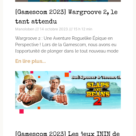
[Gamescom 2023] Wargroove 2, le
tant attendu
Manoloben
14 octobre 2023
15 h 12 min
Wargroove 2 : Une Aventure Roguelike Épique en
Perspective ! Lors de la Gamescom, nous avons eu
l’opportunité de plonger dans le tout nouveau mode
En lire plus...
[Gamescom 2023] Les jeux ININ de