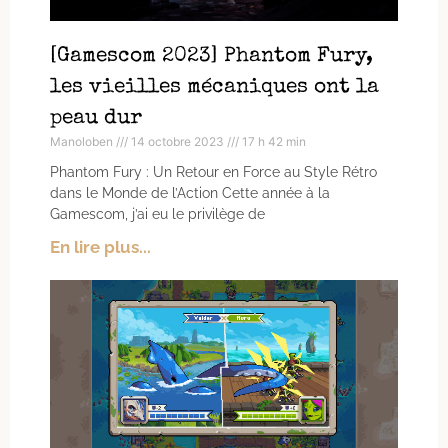
[Gamescom 2023] Phantom Fury,
les vieilles mécaniques ont la
peau dur
Manoloben
14 octobre 2023
17 h 42 min
Phantom Fury : Un Retour en Force au Style Rétro
dans le Monde de l’Action Cette année à la
Gamescom, j’ai eu le privilège de
En lire plus...