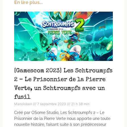
En lire plus...
[Gamescom 2023] Les Schtroumpfs
2 – Le Prisonnier de la Pierre
Verte, un Schtroumpfs avec un
fusil
Manoloben
7 septembre 2023
21 h 38 min
Créé par OSome Studio, Les Schtroumpfs 2 – Le
Prisonnier de la Pierre Verte nous apporte une toute
nouvelle histoire, faisant suite à son prédécesseur