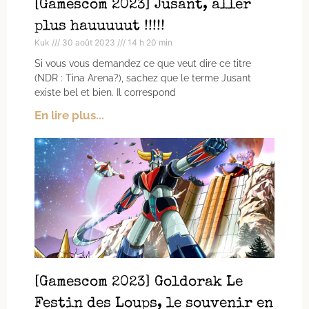
[Gamescom 2023] Jusant, aller
plus hauuuuut !!!!!
Kuk
30 août 2023
14 h 20 min
Si vous vous demandez ce que veut dire ce titre
(NDR : Tina Arena?), sachez que le terme Jusant
existe bel et bien. Il correspond
En lire plus...
[Gamescom 2023] Goldorak Le
Festin des Loups, le souvenir en