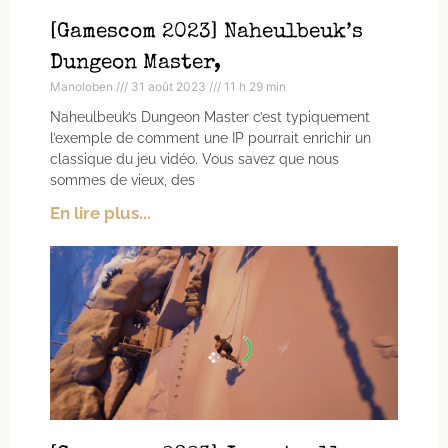
[Gamescom 2023] Naheulbeuk’s
Dungeon Master,
Manoloben
31 août 2023
11 h 29 min
Naheulbeuk’s Dungeon Master c’est typiquement
l’exemple de comment une IP pourrait enrichir un
classique du jeu vidéo. Vous savez que nous
sommes de vieux, des
En lire plus...