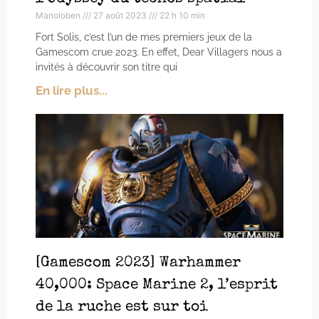
Manoloben
27 août 2023
22 h 10 min
Fort Solis, c’est l’un de mes premiers jeux de la
Gamescom crue 2023. En effet, Dear Villagers nous a
invités à découvrir son titre qui
En lire plus...
[Gamescom 2023] Warhammer
40,000: Space Marine 2, l’esprit
de la ruche est sur toi