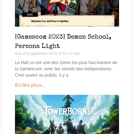
[Gamescom 2023] Demon School,
Persona Light
Kuk
5 septembre 2023
9 h 27 min
Le Hall 10 est une des zones les plus fascinantes de
la Gamescom, avec les stands des indépendants.
C’est ouvert au public, il y a
En lire plus...