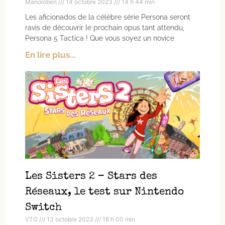
Manoloben
14 octobre 2023
14 h 44 min
Les aficionados de la célèbre série Persona seront
ravis de découvrir le prochain opus tant attendu,
Persona 5 Tactica ! Que vous soyez un novice
En lire plus...
Les Sisters 2 – Stars des
Réseaux, le test sur Nintendo
Switch
VTG
13 octobre 2023
18 h 00 min