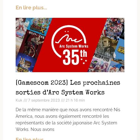
En lire plus...
[Gamescom 2023] Les prochaines
sorties d’Arc System Works
Kuk
7 septembre 2023
21 h 16 min
De la même manière que nous avons rencontré Nis
America, nous avons également rencontré les
représentants de la société japonaise Arc System
Works. Nous avons
En lire plus...