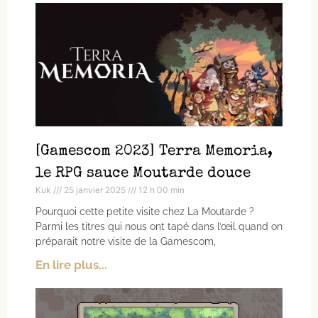
[Gamescom 2023] Terra Memoria,
le RPG sauce Moutarde douce
Kuk
25 janvier 2025
12 h 00 min
Pourquoi cette petite visite chez La Moutarde ?
Parmi les titres qui nous ont tapé dans l’œil quand on
préparait notre visite de la Gamescom,
En lire plus...