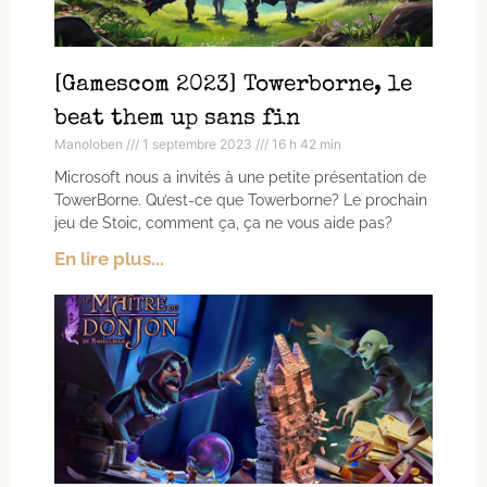
[Gamescom 2023] Towerborne, le
beat them up sans fin
Manoloben
1 septembre 2023
16 h 42 min
Microsoft nous a invités à une petite présentation de
TowerBorne. Qu’est-ce que Towerborne? Le prochain
jeu de Stoic, comment ça, ça ne vous aide pas?
En lire plus...