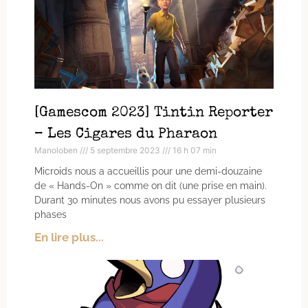
[Gamescom 2023] Tintin Reporter
– Les Cigares du Pharaon
Manoloben
5 septembre 2023
16 h 07 min
Microids nous a accueillis pour une demi-douzaine
de « Hands-On » comme on dit (une prise en main).
Durant 30 minutes nous avons pu essayer plusieurs
phases
En lire plus...