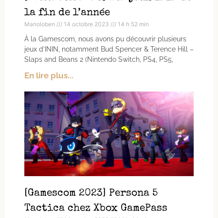
la fin de l’année
Manoloben
14 octobre 2023
14 h 52 min
À la Gamescom, nous avons pu découvrir plusieurs
jeux d’ININ, notamment Bud Spencer & Terence Hill –
Slaps and Beans 2 (Nintendo Switch, PS4, PS5,
En lire plus...
[Gamescom 2023] Persona 5
Tactica chez Xbox GamePass