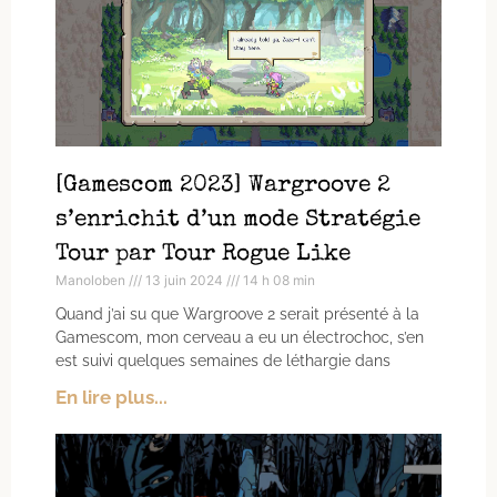
[Gamescom 2023] Wargroove 2
s’enrichit d’un mode Stratégie
Tour par Tour Rogue Like
Manoloben
13 juin 2024
14 h 08 min
Quand j’ai su que Wargroove 2 serait présenté à la
Gamescom, mon cerveau a eu un électrochoc, s’en
est suivi quelques semaines de léthargie dans
En lire plus...