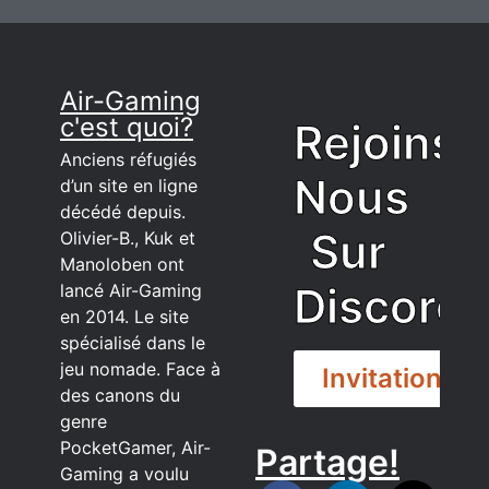
Air-Gaming
c'est quoi?
Rejoins
Anciens réfugiés
Nous
d’un site en ligne
décédé depuis.
Sur
Olivier-B., Kuk et
Manoloben ont
Discord
lancé Air-Gaming
en 2014. Le site
spécialisé dans le
jeu nomade. Face à
Invitation
des canons du
genre
PocketGamer, Air-
Partage!
DISCORD
Gaming a voulu