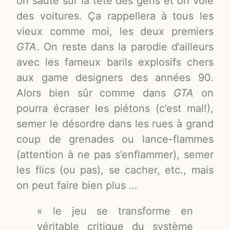
on saute sur la tête des gens et on vole
des voitures. Ça rappellera à tous les
vieux comme moi, les deux premiers
GTA
. On reste dans la parodie d’ailleurs
avec les fameux barils explosifs chers
aux game designers des années 90.
Alors bien sûr comme dans
GTA
on
pourra écraser les piétons (c’est mal!),
semer le désordre dans les rues à grand
coup de grenades ou lance-flammes
(attention à ne pas s’enflammer), semer
les flics (ou pas), se cacher, etc., mais
on peut faire bien plus …
« le jeu se transforme en
véritable critique du système