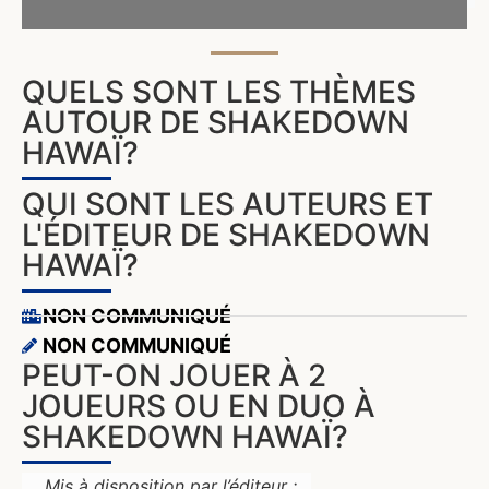
QUELS SONT LES THÈMES
AUTOUR DE SHAKEDOWN
HAWAÏ?
QUI SONT LES AUTEURS ET
L'ÉDITEUR DE SHAKEDOWN
HAWAÏ?
NON COMMUNIQUÉ
NON COMMUNIQUÉ
PEUT-ON JOUER À 2
JOUEURS OU EN DUO À
SHAKEDOWN HAWAÏ?
Mis à disposition par l’éditeur :