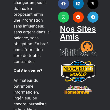
changer un peu la
donne. En
proposant enfin
une information
sans influenceur,
Nos Sites
sans argent dans la
Amis
balance, sans
obligation. En bref
une information
libre de toutes
contraintes.
Qui êtes vous?
Animateur du
patrimoine,
informaticien,
ingénieur, ou
encore journaliste
le jour. Nous