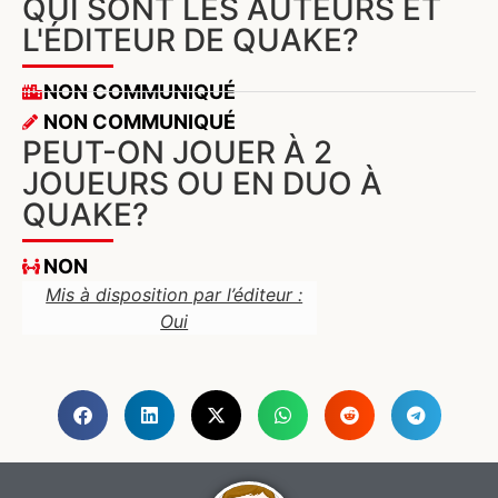
QUI SONT LES AUTEURS ET
L'ÉDITEUR DE QUAKE?
NON COMMUNIQUÉ
NON COMMUNIQUÉ
PEUT-ON JOUER À 2
JOUEURS OU EN DUO À
QUAKE?
NON
Mis à disposition par l’éditeur :
Oui