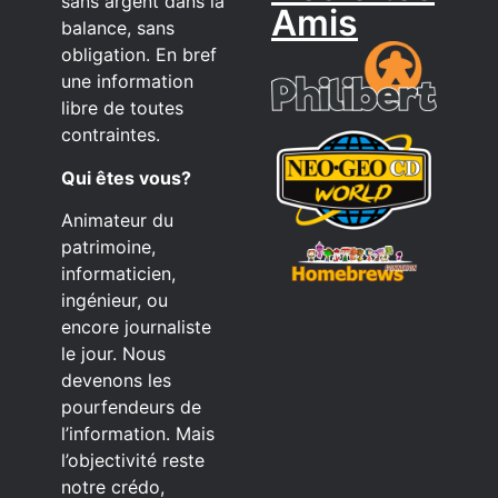
sans argent dans la
Amis
balance, sans
obligation. En bref
une information
libre de toutes
contraintes.
Qui êtes vous?
Animateur du
patrimoine,
informaticien,
ingénieur, ou
encore journaliste
le jour. Nous
devenons les
pourfendeurs de
l’information. Mais
l’objectivité reste
notre crédo,