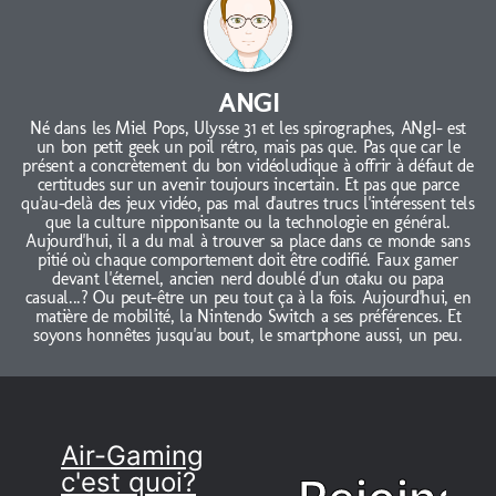
ANGI
Né dans les Miel Pops, Ulysse 31 et les spirographes, ANgI- est
un bon petit geek un poil rétro, mais pas que. Pas que car le
présent a concrètement du bon vidéoludique à offrir à défaut de
certitudes sur un avenir toujours incertain. Et pas que parce
qu'au-delà des jeux vidéo, pas mal d'autres trucs l'intéressent tels
que la culture nipponisante ou la technologie en général.
Aujourd'hui, il a du mal à trouver sa place dans ce monde sans
pitié où chaque comportement doit être codifié. Faux gamer
devant l'éternel, ancien nerd doublé d'un otaku ou papa
casual...? Ou peut-être un peu tout ça à la fois. Aujourd'hui, en
matière de mobilité, la Nintendo Switch a ses préférences. Et
soyons honnêtes jusqu'au bout, le smartphone aussi, un peu.
Air-Gaming
c'est quoi?