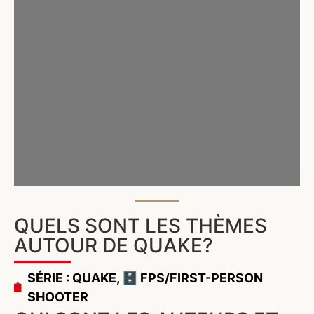
QUELS SONT LES THÈMES
AUTOUR DE QUAKE?
SÉRIE : QUAKE
,
🗄️ FPS/FIRST-PERSON
SHOOTER