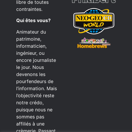
libre de toutes
contraintes.
Qui êtes vous?
Animateur du
patrimoine,
informaticien,
ingénieur, ou
encore journaliste
le jour. Nous
devenons les
pourfendeurs de
l’information. Mais
l’objectivité reste
notre crédo,
puisque nous ne
sommes pas
affiliés à une
crèmerie. Passant