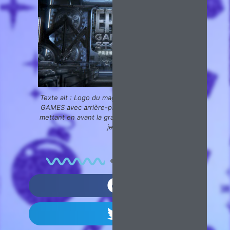
Texte alt : Logo du magasin de jeux vidéo EPIC
GAMES avec arrière-plan mécanique futuriste,
mettant en avant la gratuité et la large offre de
jeux.