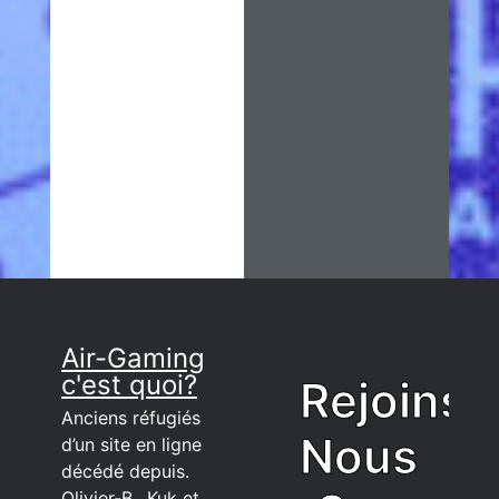
Air-Gaming
c'est quoi?
Rejoins
Anciens réfugiés
Nous
d’un site en ligne
décédé depuis.
Olivier-B., Kuk et