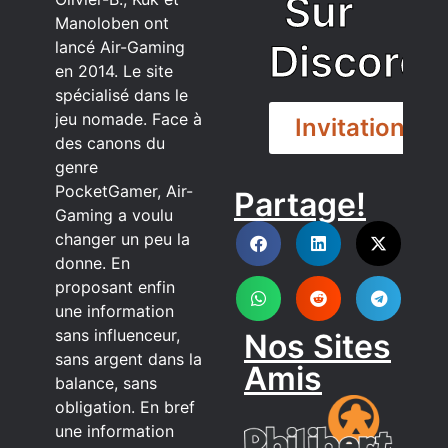
Sur
Manoloben ont
Discord
lancé Air-Gaming
en 2014. Le site
spécialisé dans le
jeu nomade. Face à
Invitation
des canons du
genre
PocketGamer, Air-
Partage!
DISCORD
Gaming a voulu
changer un peu la
donne. En
proposant enfin
une information
sans influenceur,
Nos Sites
sans argent dans la
Amis
balance, sans
obligation. En bref
une information