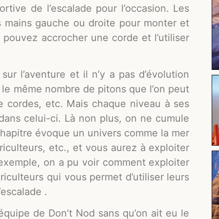
ortive de l’escalade pour l’occasion. Les
 mains gauche ou droite pour monter et
 pouvez accrocher une corde et l’utiliser
ur l’aventure et il n’y a pas d’évolution
eu le même nombre de pitons que l’on peut
de cordes, etc. Mais chaque niveau à ses
dans celui-ci. Là non plus, on ne cumule
chapitre évoque un univers comme la mer
riculteurs, etc., et vous aurez à exploiter
 exemple, on a pu voir comment exploiter
culteurs qui vous permet d’utiliser leurs
escalade .
équipe de Don’t Nod sans qu’on ait eu le