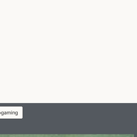
ogaming