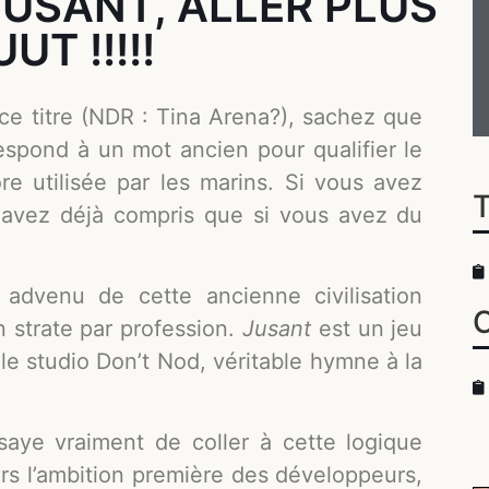
USANT, ALLER PLUS
T !!!!!
e titre (NDR : Tina Arena?), sachez que
rrespond à un mot ancien pour qualifier le
e utilisée par les marins. Si vous avez
 avez déjà compris que si vous avez du
advenu de cette ancienne civilisation
 strate par profession.
Jusant
est un jeu
 le studio Don’t Nod, véritable hymne à la
aye vraiment de coller à cette logique
eurs l’ambition première des développeurs,