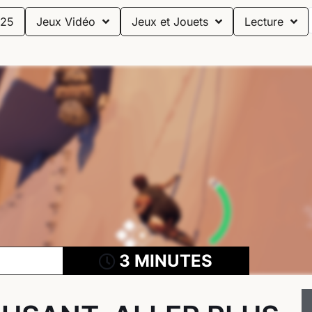
25
Jeux Vidéo
Jeux et Jouets
Lecture
3 MINUTES