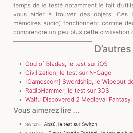
temps de le testé notamment le fait d’util
vous aider à trouver des objets. Ces l
mémoires audio) fonctionnent comme des 
comprendre un peu plus cette civilisation 
D’autres 
God of Blades, le test sur iOS
Civilization, le test sur N-Gage
[Gamescom] Swordship, le Wipeout de
RadioHammer, le test sur 3DS
Waifu Discovered 2 Medieval Fantasy, 
Vous aimerez lire ...
- Abzû, le test sur Switch
Switch
- Super Arcade Football, le test sur Ni