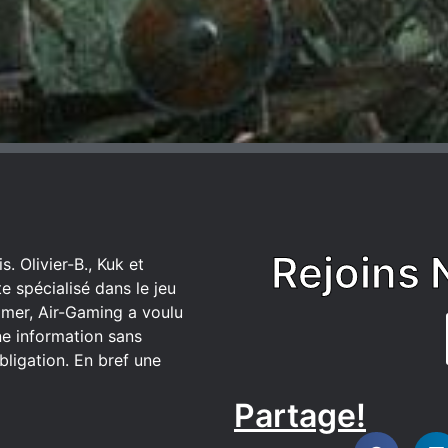
Rejoins 
. Olivier-B., Kuk et
 spécialisé dans le jeu
mer, Air-Gaming a voulu
ne information sans
bligation. En bref une
Partage!
DISCORD