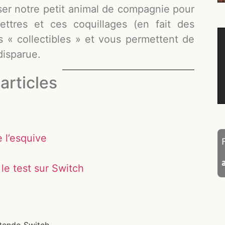
iser notre petit animal de compagnie pour
ettres et ces coquillages (en fait des
« collectibles » et vous permettent de
disparue.
articles
 l’esquive
le test sur Switch
ntendo Switch