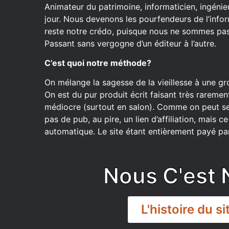
Animateur du patrimoine, informaticien, ingénieu
jour. Nous devenons les pourfendeurs de l’inform
reste notre crédo, puisque nous ne sommes pas 
Passant sans vergogne d’un éditeur à l’autre.
C’est quoi notre méthode?
On mélange la sagesse de la vieillesse à une gr
On est du pur produit écrit faisant très raremen
médiocre (surtout en salon). Comme on peut se
pas de pub, au pire, un lien d’affiliation, mais 
automatique. Le site étant entièrement payé par
Nous C'est 
L'histoire du si