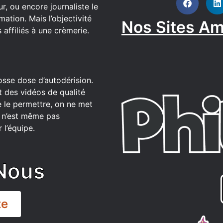
r, ou encore journaliste le
ation. Mais l’objectivité
Nos Sites Am
affiliés à une crèmerie.
osse dose d’autodérision.
t des vidéos de qualité
 le permettre, on ne met
ce n’est même pas
 l’équipe.
Nous
te