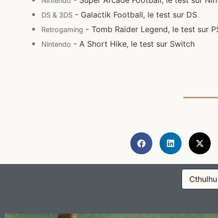
Nintendo
- Galactik Football, le test sur DS
DS & 3DS
- Tomb Raider Legend, le test sur 
Retrogaming
- A Short Hike, le test sur Switch
Nintendo
Cthulhu