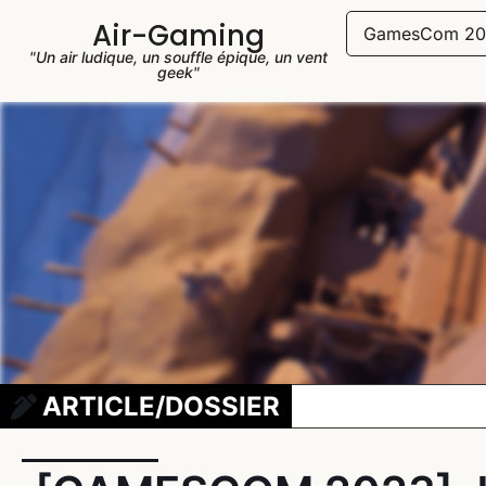
Air-Gaming
GamesCom 20
"Un air ludique, un souffle épique, un vent
geek"
ARTICLE/DOSSIER