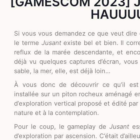
[GAMESCOM 2023] J
HAUUUUU
Si vous vous demandez ce que veut dire c
le terme
Jusant
existe bel et bien. Il co
reflux de la marée descendante, et encor
déjà vu quelques captures d’écran, vous
sable, la mer, elle, est déjà loin…
À vous donc de découvrir ce qu’il est 
installée sur un piton rocheux aménagé en
d’exploration vertical proposé et édité par
nature et à la contemplation.
Pour le coup, le gameplay de
Jusant
ess
d’exploration par ascension. C’était d’aill