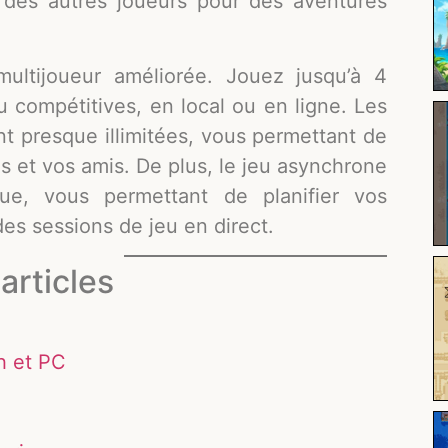
 des autres joueurs pour des aventures
ltijoueur améliorée. Jouez jusqu’à 4
u compétitives, en local ou en ligne. Les
nt presque illimitées, vous permettant de
us et vos amis. De plus, le jeu asynchrone
ue, vous permettant de planifier vos
s sessions de jeu en direct.
articles
h et PC