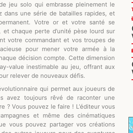
e jeu solo qui embrasse pleinement le
 dans une série de batailles rapides, et
permanent. Votre or et votre santé se
, et chaque perte d’unité pèse lourd sur
ent votre commandant et vos troupes de
udacieuse pour mener votre armée à la
 chaque décision compte. Cette dimension
ay-value inestimable au jeu, offrant aux
our relever de nouveaux défis.
évolutionnaire qui permet aux joueurs de
Vous avez toujours rêvé de raconter une
re ? Vous pouvez le faire ! L’éditeur vous
 campagnes et même des cinématiques
 que vous pouvez partager vos créations