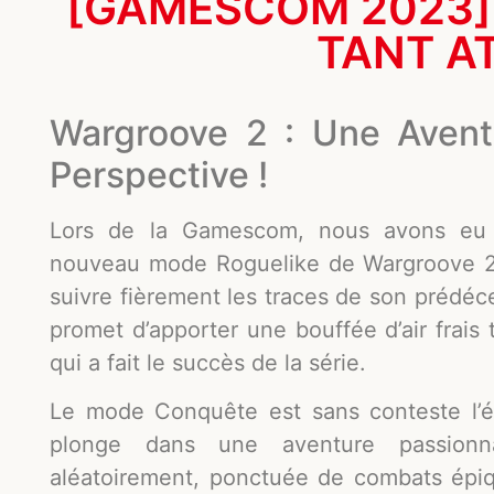
[GAMESCOM 2023]
TANT A
Wargroove 2 : Une Avent
Perspective !
Lors de la Gamescom, nous avons eu l
nouveau mode Roguelike de Wargroove 2,
suivre fièrement les traces de son prédéc
promet d’apporter une bouffée d’air frais
qui a fait le succès de la série.
Le mode Conquête est sans conteste l’é
plonge dans une aventure passionn
aléatoirement, ponctuée de combats épiq