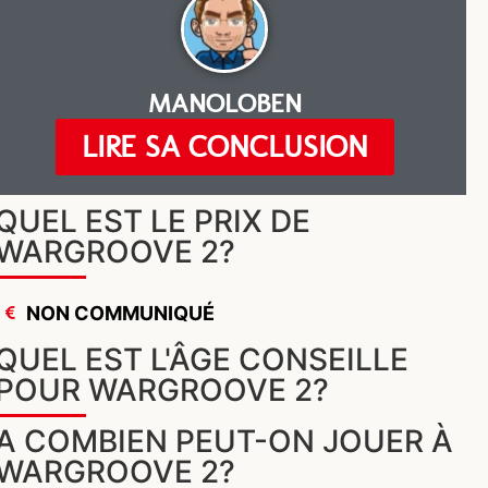
MANOLOBEN
LIRE SA CONCLUSION
QUEL EST LE PRIX DE
WARGROOVE 2?
NON COMMUNIQUÉ
QUEL EST L'ÂGE CONSEILLE
POUR WARGROOVE 2?
A COMBIEN PEUT-ON JOUER À
WARGROOVE 2?