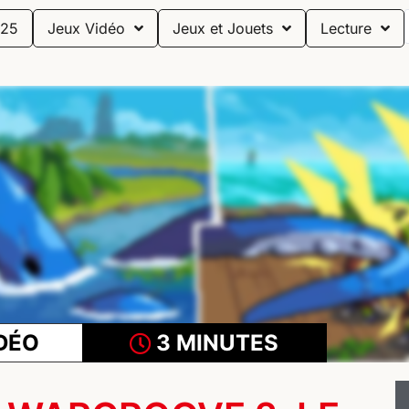
25
Jeux Vidéo
Jeux et Jouets
Lecture
DÉO
3 MINUTES