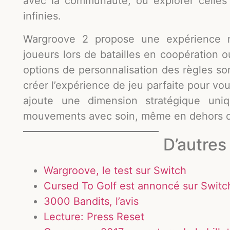
avec la communauté, ou explorer celles
infinies.
Wargroove 2 propose une expérience mu
joueurs lors de batailles en coopération o
options de personnalisation des règles so
créer l’expérience de jeu parfaite pour vo
ajoute une dimension stratégique uniq
mouvements avec soin, même en dehors de
D’autres 
Wargroove, le test sur Switch
Cursed To Golf est annoncé sur Switc
3000 Bandits, l’avis
Lecture: Press Reset