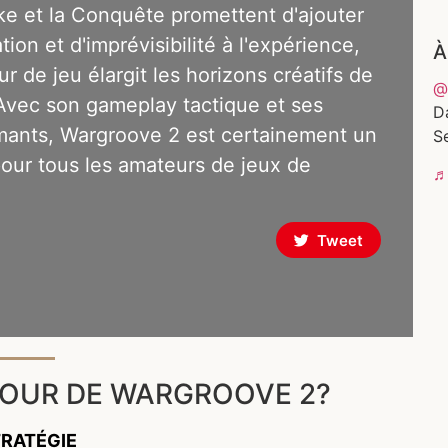
e et la Conquête promettent d'ajouter
ion et d'imprévisibilité à l'expérience,
À
ur de jeu élargit les horizons créatifs de
@
vec son gameplay tactique et ses
D
ants, Wargroove 2 est certainement un
Se
r pour tous les amateurs de jeux de
♬ 
Tweet
TOUR DE WARGROOVE 2?
TRATÉGIE