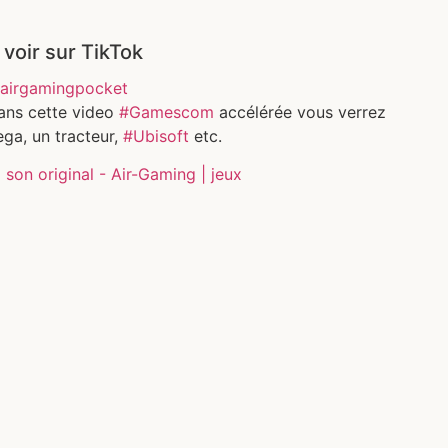
 voir sur TikTok
airgamingpocket
ans cette video
#Gamescom
accélérée vous verrez
ga, un tracteur,
#Ubisoft
etc.
son original - Air-Gaming | jeux