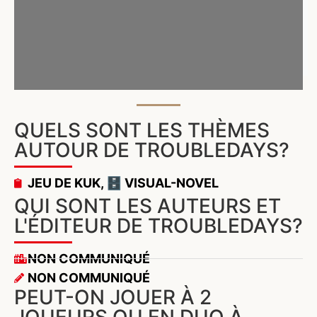
QUELS SONT LES THÈMES
AUTOUR DE TROUBLEDAYS?
JEU DE KUK
,
🗄️ VISUAL-NOVEL
QUI SONT LES AUTEURS ET
L'ÉDITEUR DE TROUBLEDAYS?
NON COMMUNIQUÉ
NON COMMUNIQUÉ
PEUT-ON JOUER À 2