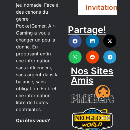
jeu nomade. Face à
Invitation
des canons du
genre
PocketGamer, Air-
Partage!
DISCORD
Gaming a voulu
changer un peu la
donne. En
proposant enfin
une information
sans influenceur,
Nos Sites
sans argent dans la
Amis
balance, sans
obligation. En bref
une information
libre de toutes
contraintes.
Qui êtes vous?