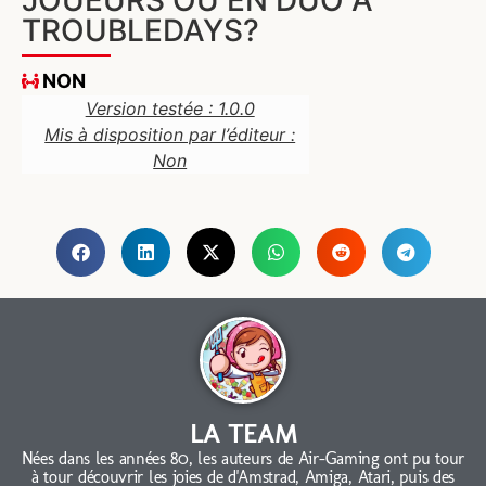
JOUEURS OU EN DUO À
TROUBLEDAYS?
NON
Version testée : 1.0.0
Mis à disposition par l’éditeur :
Non
LA TEAM
Nées dans les années 80, les auteurs de Air-Gaming ont pu tour
à tour découvrir les joies de d'Amstrad, Amiga, Atari, puis des