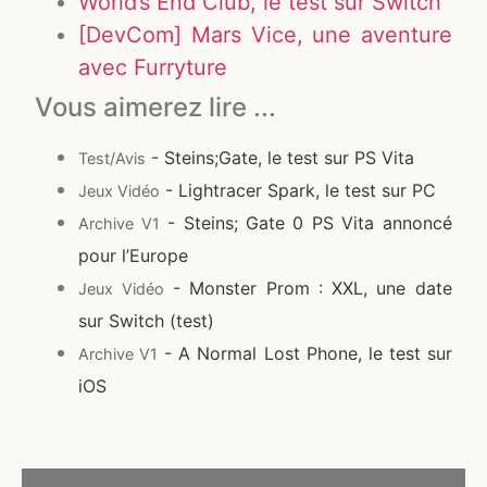
World’s End Club, le test sur Switch
[DevCom] Mars Vice, une aventure
avec Furryture
Vous aimerez lire ...
- Steins;Gate, le test sur PS Vita
Test/Avis
- Lightracer Spark, le test sur PC
Jeux Vidéo
- Steins; Gate 0 PS Vita annoncé
Archive V1
pour l’Europe
- Monster Prom : XXL, une date
Jeux Vidéo
sur Switch (test)
- A Normal Lost Phone, le test sur
Archive V1
iOS