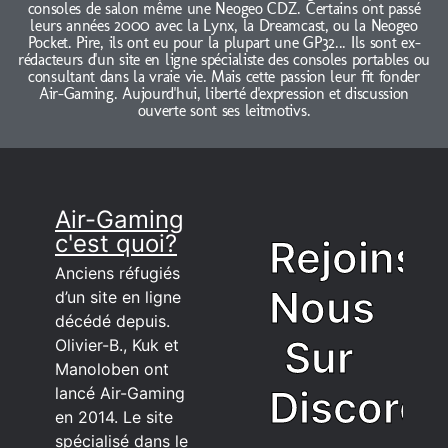
consoles de salon même une Neogeo CDZ. Certains ont passé
leurs années 2000 avec la Lynx, la Dreamcast, ou la Neogeo
Pocket. Pire, ils ont eu pour la plupart une GP32... Ils sont ex-
rédacteurs d'un site en ligne spécialiste des consoles portables ou
consultant dans la vraie vie. Mais cette passion leur fit fonder
Air-Gaming. Aujourd'hui, liberté d'expression et discussion
ouverte sont ses leitmotivs.
Air-Gaming
c'est quoi?
Rejoins
Anciens réfugiés
Nous
d’un site en ligne
décédé depuis.
Sur
Olivier-B., Kuk et
Manoloben ont
Discord
lancé Air-Gaming
en 2014. Le site
spécialisé dans le