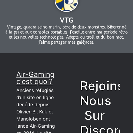
VTG
Vintage, quadra seino marin, père de deux monstres. Biberonné
à la ps1 et aux consoles portables, j’oscille entre ma période rétro
et les nouvelles technologies. Adepte du troll et du bon mot,
j’aime partager mes galéjades.
Air-Gaming
c'est quoi?
Rejoins
Anciens réfugiés
Nous
d’un site en ligne
décédé depuis.
Sur
Olivier-B., Kuk et
Manoloben ont
Discord
lancé Air-Gaming
en 2014. Le site