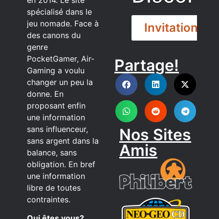
spécialisé dans le
jeu nomade. Face à
Invitation
des canons du
genre
PocketGamer, Air-
Partage!
DISCORD
Gaming a voulu
changer un peu la
donne. En
proposant enfin
une information
sans influenceur,
Nos Sites
sans argent dans la
Amis
balance, sans
obligation. En bref
une information
libre de toutes
contraintes.
Qui êtes vous?