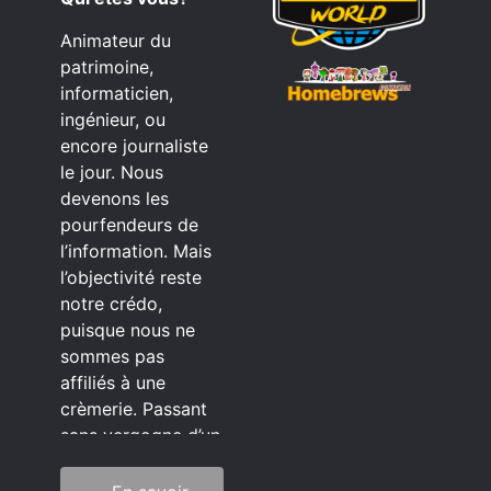
Animateur du
patrimoine,
informaticien,
ingénieur, ou
encore journaliste
le jour. Nous
devenons les
pourfendeurs de
l’information. Mais
l’objectivité reste
notre crédo,
puisque nous ne
sommes pas
affiliés à une
crèmerie. Passant
sans vergogne d’un
éditeur à l’autre.