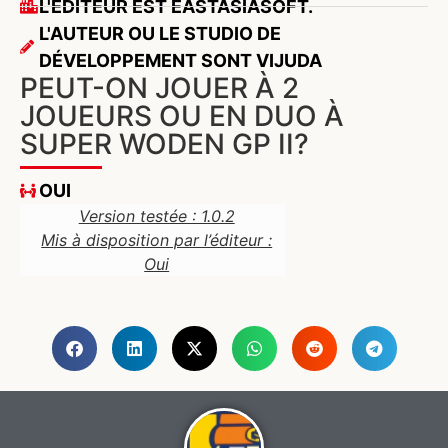
L'ÉDITEUR EST EASTASIASOFT.
L'AUTEUR OU LE STUDIO DE
DÉVELOPPEMENT SONT VIJUDA
PEUT-ON JOUER À 2
JOUEURS OU EN DUO À
SUPER WODEN GP II?
OUI
Version testée : 1.0.2
Mis à disposition par l’éditeur :
Oui