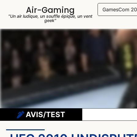
Air-Gaming
GamesCom 20
"Un air ludique, un souffle épique, un vent
geek"
AVIS/TEST