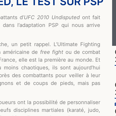
D, LE TEST SUR PSP
attants d’
UFC 2010 Undisputed
ont fait
l dans l’adaptation PSP qui nous arrive
e, un petit rappel. L’Ultimate Fighting
n américaine de
free fight
ou de combat
France, elle est la première au monde. Et
 moins chaotiques, ils sont aujourd’hui
près des combattants pour veiller à leur
e gnons et de coups de pieds, mais pas
oueurs ont la possibilité de personnaliser
ufs disciplines martiales (karaté, judo,