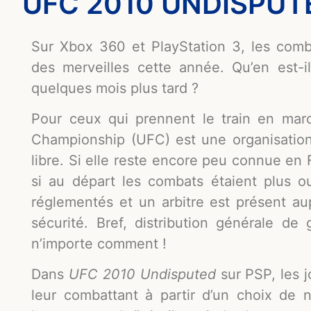
UFC 2010 UNDISPUTE
Sur Xbox 360 et PlayStation 3, les comb
des merveilles cette année. Qu’en est-i
quelques mois plus tard ?
Pour ceux qui prennent le train en march
Championship (UFC) est une organisatio
libre. Si elle reste encore peu connue en 
si au départ les combats étaient plus ou
réglementés et un arbitre est présent au
sécurité. Bref, distribution générale d
n’importe comment !
Dans
UFC 2010 Undisputed
sur PSP, les j
leur combattant à partir d’un choix de ne