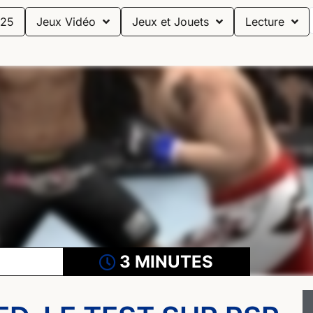
25
Jeux Vidéo
Jeux et Jouets
Lecture
3 MINUTES