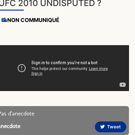
UFC 2010 UNDISPUTED ?
NON COMMUNIQUÉ
Pas d'anecdote
anecdote
Tweet