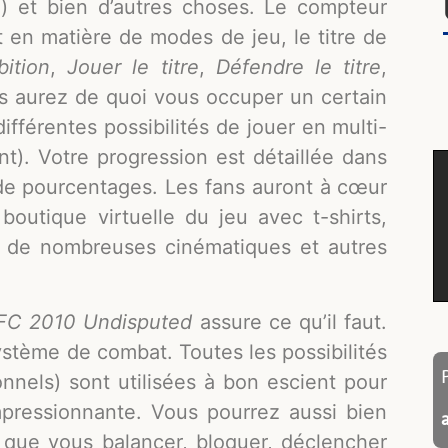
tc.) et bien d’autres choses. Le compteur
t en matière de modes de jeu, le titre de
bition
,
Jouer le titre
,
Défendre le titre
,
s aurez de quoi vous occuper un certain
fférentes possibilités de jouer en multi-
t). Votre progression est détaillée dans
 de pourcentages. Les fans auront à cœur
 boutique virtuelle du jeu avec t-shirts,
r de nombreuses cinématiques et autres
FC 2010 Undisputed
assure ce qu’il faut.
stème de combat. Toutes les possibilités
onnels) sont utilisées à bon escient pour
pressionnante. Vous pourrez aussi bien
que vous balancer, bloquer, déclencher