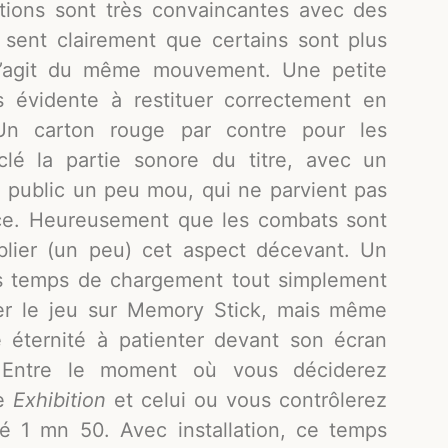
ations sont très convaincantes avec des
 sent clairement que certains sont plus
 s’agit du même mouvement. Une petite
as évidente à restituer correctement en
 Un carton rouge par contre pour les
lé la partie sonore du titre, avec un
 public un peu mou, qui ne parvient pas
nce. Heureusement que les combats sont
blier (un peu) cet aspect décevant. Un
des temps de chargement tout simplement
aller le jeu sur Memory Stick, mais même
 éternité à patienter devant son écran
 Entre le moment où vous déciderez
de
Exhibition
et celui ou vous contrôlerez
lé 1 mn 50. Avec installation, ce temps