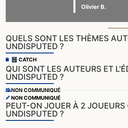
Olivier B.
QUELS SONT LES THÈMES AUT
UNDISPUTED ?
🗄️ CATCH
QUI SONT LES AUTEURS ET L'É
UNDISPUTED ?
NON COMMUNIQUÉ
NON COMMUNIQUÉ
PEUT-ON JOUER À 2 JOUEURS 
UNDISPUTED ?