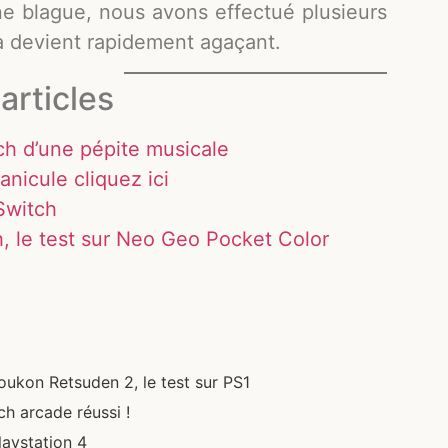
ne blague, nous avons effectué plusieurs
la devient rapidement agaçant.
articles
tch d’une pépite musicale
anicule cliquez ici
 Switch
 le test sur Neo Geo Pocket Color
oukon Retsuden 2, le test sur PS1
ch arcade réussi !
laystation 4