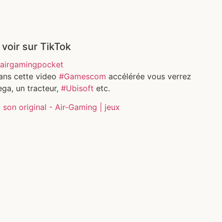
 voir sur TikTok
airgamingpocket
ans cette video
#Gamescom
accélérée vous verrez
ga, un tracteur,
#Ubisoft
etc.
son original - Air-Gaming | jeux