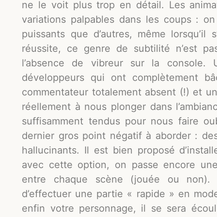
ne le voit plus trop en détail. Les anim
variations palpables dans les coups : on
puissants que d’autres, même lorsqu’il
réussite, ce genre de subtilité n’est p
l’absence de vibreur sur la console.
développeurs qui ont complètement bâc
commentateur totalement absent (!) et un
réellement à nous plonger dans l’ambia
suffisamment tendus pour nous faire ou
dernier gros point négatif à aborder : 
hallucinants. Il est bien proposé d’inst
avec cette option, on passe encore une
entre chaque scène (jouée ou non).
d’effectuer une partie « rapide » en mo
enfin votre personnage, il se sera écou