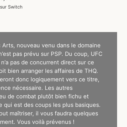
 sur Switch
 Arts, nouveau venu dans le domaine
 n’est pas prévu sur PSP. Du coup, UFC
n’a pas de concurrent direct sur ce
oit bien arranger les affaires de THQ.
eront donc logiquement vers ce titre,
ence nécessaire. Les autres
eu de combat plutôt bien fichu et
 qui est des coups les plus basiques.
out maîtriser, il vous faudra quelques
ement. Vous voilà prévenus !