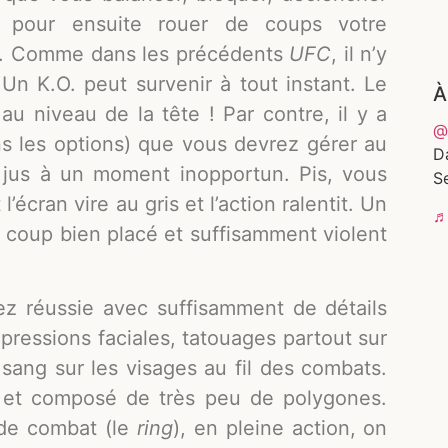
, pour ensuite rouer de coups votre
tc. Comme dans les précédents
UFC
, il n’y
 Un K.O. peut survenir à tout instant. Le
À
 au niveau de la tête ! Par contre, il y a
@
ns les options) que vous devrez gérer au
D
jus à un moment inopportun. Pis, vous
Se
’écran vire au gris et l’action ralentit. Un
♬ 
 coup bien placé et suffisamment violent
ez réussie avec suffisamment de détails
pressions faciales, tatouages partout sur
 sang sur les visages au fil des combats.
ne et composé de très peu de polygones.
 de combat (le
ring
), en pleine action, on