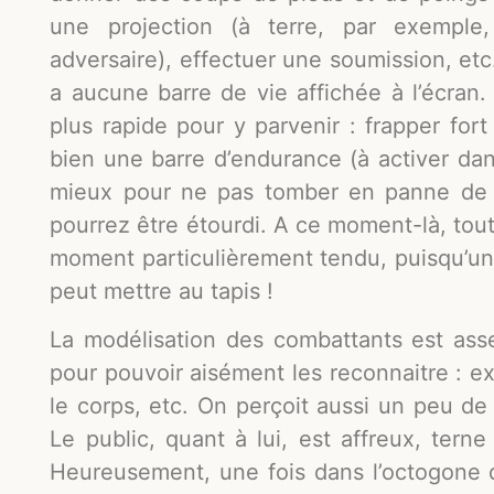
une projection (à terre, par exemple
adversaire), effectuer une soumission, e
a aucune barre de vie affichée à l’écran.
plus rapide pour y parvenir : frapper fort
bien une barre d’endurance (à activer da
mieux pour ne pas tomber en panne de 
pourrez être étourdi. A ce moment-là, tout l
moment particulièrement tendu, puisqu’un
peut mettre au tapis !
La modélisation des combattants est ass
pour pouvoir aisément les reconnaitre : ex
le corps, etc. On perçoit aussi un peu de
Le public, quant à lui, est affreux, ter
Heureusement, une fois dans l’octogone