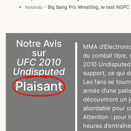
- Big Bang Pro Wrestling, le test NGPC
Nintendo
Notre Avis
MMA d’Electronic
sur
du combat libre,
UFC 2010
2010 Undisputed 
Undisputed
support, ce qui d
Les fans se tourn
Plaisant
armés d’une pati
découvriront un j
abordable pour ce
Attention : pour t
heures d’entraîn