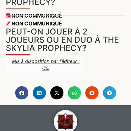
PROPHECY?
NON COMMUNIQUÉ
NON COMMUNIQUÉ
PEUT-ON JOUER À 2
JOUEURS OU EN DUO À THE
SKYLIA PROPHECY?
Mis à disposition par l’éditeur :
Oui