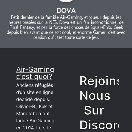
DOVA
Petit dernier de la famille Air-Gaming, et joueur depuis les
heures passées sur la NES, Dova est un fan inconditionnel de
Final Fantasy, et par la force des choses de SquareEnix. Geek
depuis bien avant que ce soit cool, et énorme Gamer, c'est avec
passion qu'il test toute sorte de jeu.
Air-Gaming
c'est quoi?
Rejoins
Anciens réfugiés
Nous
d’un site en ligne
décédé depuis.
Sur
Olivier-B., Kuk et
Manoloben ont
Discord
lancé Air-Gaming
en 2014. Le site