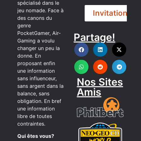
spécialisé dans le
jeu nomade. Face à
Invitation
des canons du
genre
PocketGamer, Air-
Partage!
DISCORD
Gaming a voulu
changer un peu la
donne. En
proposant enfin
une information
sans influenceur,
Nos Sites
sans argent dans la
Amis
balance, sans
obligation. En bref
une information
libre de toutes
contraintes.
Qui êtes vous?