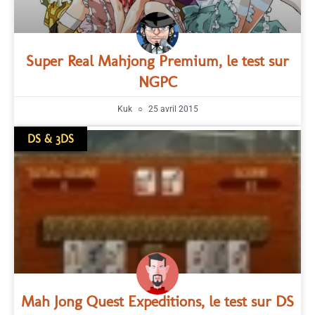
Super Real Mahjong Premium, le test sur
NGPC
Kuk
25 avril 2015
DS & 3DS
Mah Jong Quest Expeditions, le test sur DS