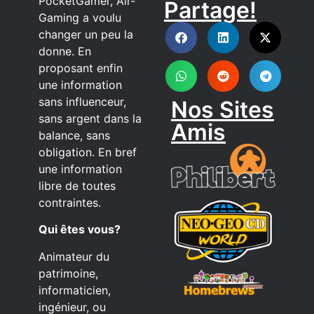
PocketGamer, Air-
Partage!
DISCORD
Gaming a voulu
changer un peu la
donne. En
proposant enfin
une information
sans influenceur,
Nos Sites
sans argent dans la
Amis
balance, sans
obligation. En bref
une information
libre de toutes
contraintes.
Qui êtes vous?
Animateur du
patrimoine,
informaticien,
ingénieur, ou