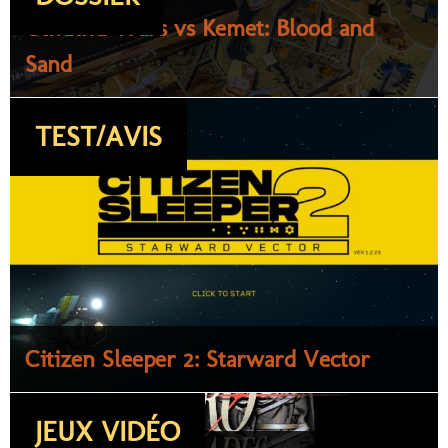
Cthulhu Wars vs Kemet: Blood and
Sand
TEST/AVIS
Citizen Sleeper 2: Starward Vector
JEUX VIDÉO