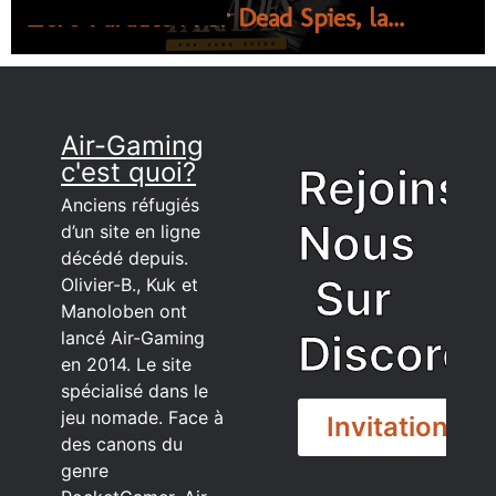
Zero Parades : For Dead Spies, la...
Air-Gaming
c'est quoi?
Rejoins
Anciens réfugiés
Nous
d’un site en ligne
décédé depuis.
Sur
Olivier-B., Kuk et
Manoloben ont
Discord
lancé Air-Gaming
en 2014. Le site
spécialisé dans le
jeu nomade. Face à
Invitation
des canons du
genre