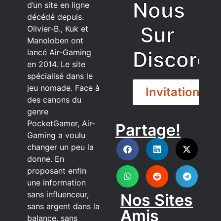
Nous
d’un site en ligne
décédé depuis.
Sur
Olivier-B., Kuk et
Manoloben ont
Discord
lancé Air-Gaming
en 2014. Le site
spécialisé dans le
jeu nomade. Face à
Invitation
des canons du
genre
PocketGamer, Air-
Partage!
DISCORD
Gaming a voulu
changer un peu la
donne. En
proposant enfin
une information
sans influenceur,
Nos Sites
sans argent dans la
Amis
balance, sans