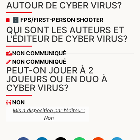
AUTOUR DE CYBER VIRUS?
🗄️ FPS/FIRST-PERSON SHOOTER
QUI SONT LES AUTEURS ET
L'ÉDITEUR DE CYBER VIRUS?
NON COMMUNIQUÉ
NON COMMUNIQUÉ
PEUT-ON JOUER À 2
JOUEURS OU EN DUO À
CYBER VIRUS?
NON
Mis à disposition par l’éditeur :
Non