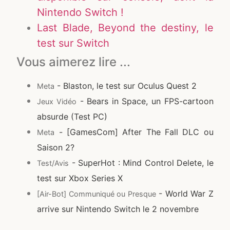
Nintendo Switch !
Last Blade, Beyond the destiny, le
test sur Switch
Vous aimerez lire ...
- Blaston, le test sur Oculus Quest 2
Meta
- Bears in Space, un FPS-cartoon
Jeux Vidéo
absurde (Test PC)
- [GamesCom] After The Fall DLC ou
Meta
Saison 2?
- SuperHot : Mind Control Delete, le
Test/Avis
test sur Xbox Series X
- World War Z
[Air-Bot] Communiqué ou Presque
arrive sur Nintendo Switch le 2 novembre