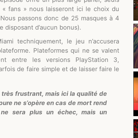
 fans » nous laisseront ici le choix du
. Nous passons donc de 25 masques à 4
e disposant d’aucun bonus).
iami techniquement, le jeu n’accusera
lateforme. Plateformes qui ne se valent
nt entre les versions PlayStation 3,
arfois de faire simple et de laisser faire le
très frustrant, mais ici la qualité de
upure ne s’opère en cas de mort rend
r ne sera plus un échec, mais un