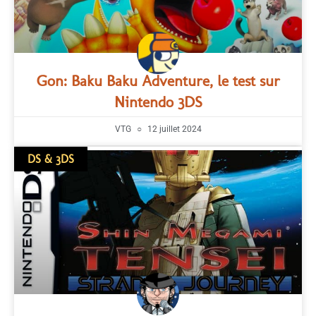
Gon: Baku Baku Adventure, le test sur
Nintendo 3DS
VTG
12 juillet 2024
DS & 3DS