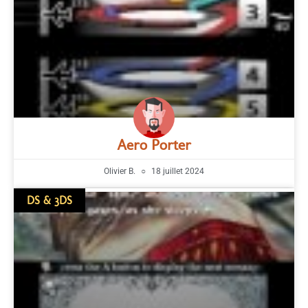
Aero Porter
Olivier B.
18 juillet 2024
DS & 3DS