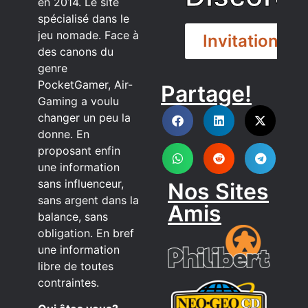
en 2014. Le site
spécialisé dans le
jeu nomade. Face à
Invitation
des canons du
genre
PocketGamer, Air-
Partage!
DISCORD
Gaming a voulu
changer un peu la
donne. En
proposant enfin
une information
sans influenceur,
Nos Sites
sans argent dans la
Amis
balance, sans
obligation. En bref
une information
libre de toutes
contraintes.