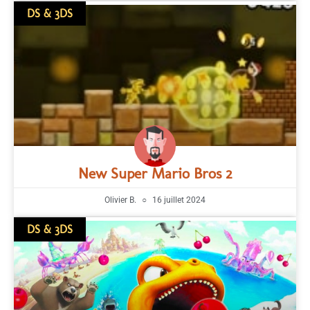
DS & 3DS
New Super Mario Bros 2
Olivier B.
16 juillet 2024
DS & 3DS