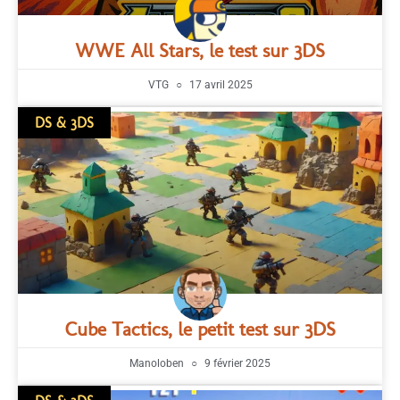
WWE All Stars, le test sur 3DS
VTG
17 avril 2025
DS & 3DS
Cube Tactics, le petit test sur 3DS
Manoloben
9 février 2025