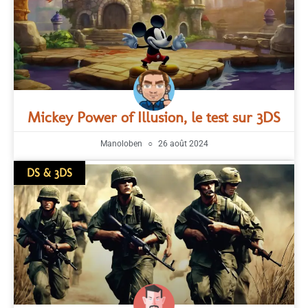
Mickey Power of Illusion, le test sur 3DS
Manoloben
26 août 2024
DS & 3DS