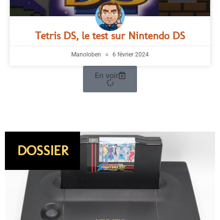
Tetris DS, le test sur Nintendo DS
Manoloben
6 février 2024
En voir
DOSSIER