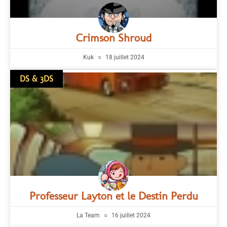
Crimson Shroud
Kuk
18 juillet 2024
DS & 3DS
Professeur Layton et le Destin Perdu
La Team
16 juillet 2024