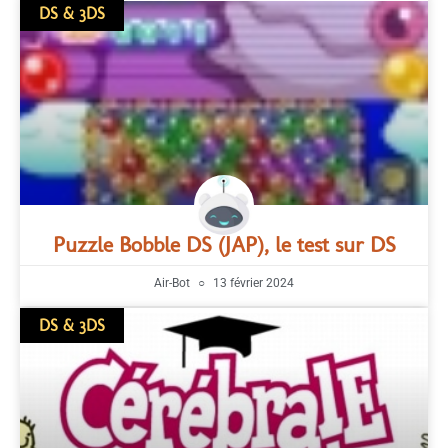
DS & 3DS
Puzzle Bobble DS (JAP), le test sur DS
Air-Bot
13 février 2024
DS & 3DS