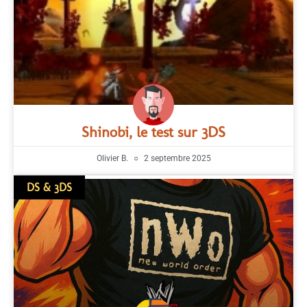
Shinobi, le test sur 3DS
Olivier B.
2 septembre 2025
DS & 3DS