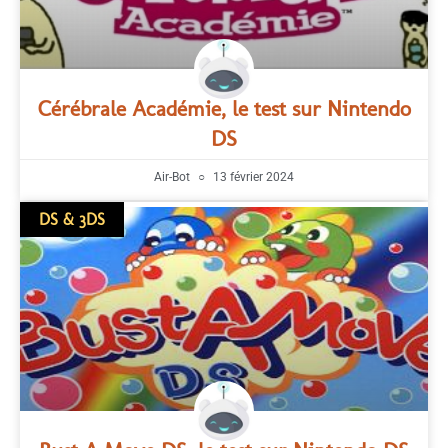
Cérébrale Académie, le test sur Nintendo
DS
Air-Bot
13 février 2024
DS & 3DS