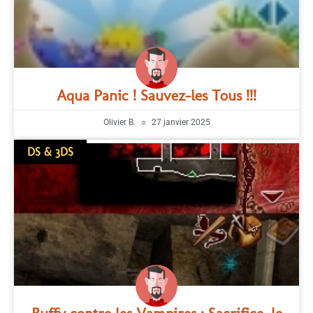
Aqua Panic ! Sauvez-les Tous !!!
Olivier B.
27 janvier 2025
DS & 3DS