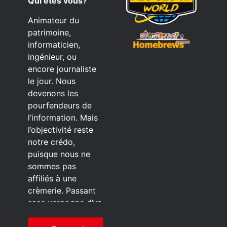
Qui êtes vous?
Animateur du
patrimoine,
informaticien,
ingénieur, ou
encore journaliste
le jour. Nous
devenons les
pourfendeurs de
l’information. Mais
l’objectivité reste
notre crédo,
puisque nous ne
sommes pas
affiliés à une
crèmerie. Passant
sans vergogne d’un
éditeur à l’autre.