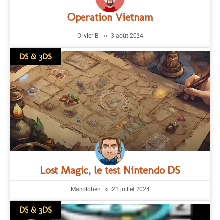
Operation Vietnam
Olivier B.
3 août 2024
DS & 3DS
Lost Magic, le test Nintendo DS
Manoloben
21 juillet 2024
DS & 3DS