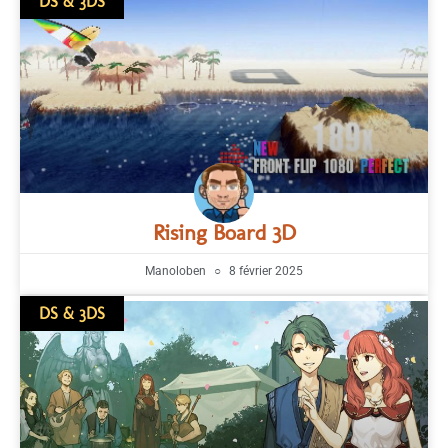
DS & 3DS
Rising Board 3D
Manoloben
8 février 2025
DS & 3DS