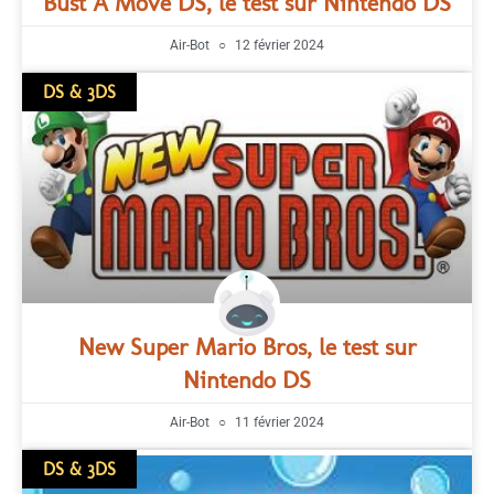
Bust A Move DS, le test sur Nintendo DS
Air-Bot
12 février 2024
DS & 3DS
New Super Mario Bros, le test sur
Nintendo DS
Air-Bot
11 février 2024
DS & 3DS