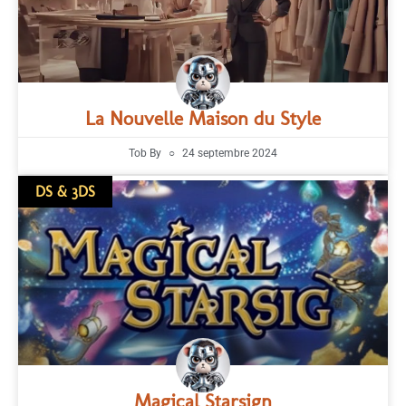
La Nouvelle Maison du Style
Tob By
24 septembre 2024
DS & 3DS
Magical Starsign