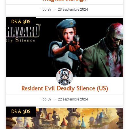
Tob By
23 septembre 2024
DS & 3DS
Resident Evil Deadly Silence (US)
Tob By
22 septembre 2024
DS & 3DS