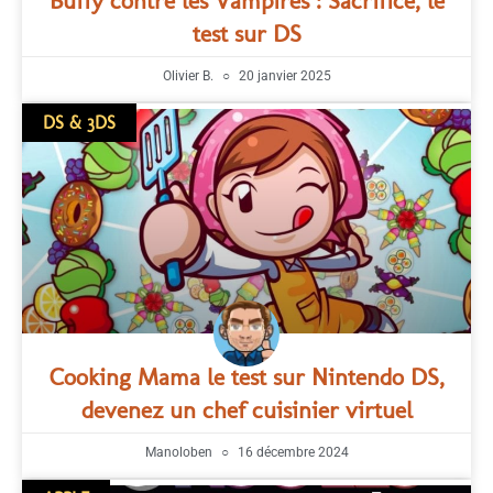
Buffy contre les Vampires : Sacrifice, le
test sur DS
Olivier B.
20 janvier 2025
DS & 3DS
Cooking Mama le test sur Nintendo DS,
devenez un chef cuisinier virtuel
Manoloben
16 décembre 2024