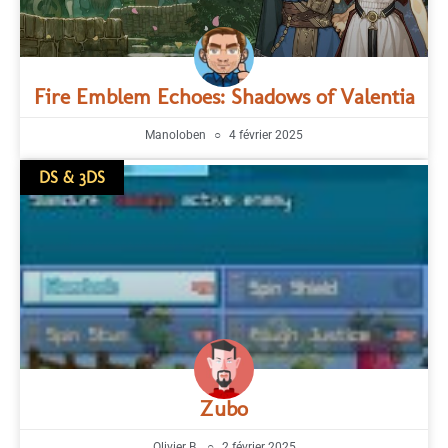
Fire Emblem Echoes: Shadows of Valentia
Manoloben
4 février 2025
DS & 3DS
Zubo
Olivier B.
2 février 2025