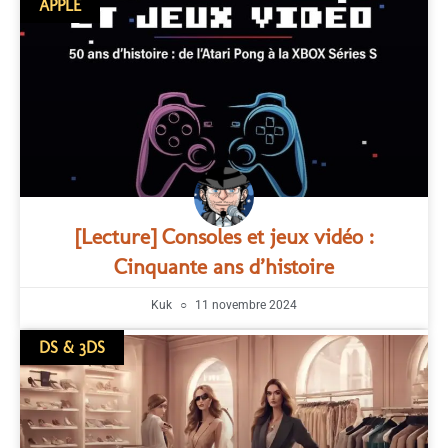
APPLE
[Lecture] Consoles et jeux vidéo :
Cinquante ans d’histoire
Kuk
11 novembre 2024
DS & 3DS