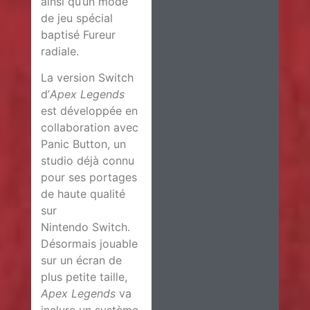
ainsi qu’un mode
de jeu spécial
baptisé Fureur
radiale.
La version Switch
d’
Apex Legends
est développée en
collaboration avec
Panic Button, un
studio déjà connu
pour ses portages
de haute qualité
sur
Nintendo Switch.
Désormais jouable
sur un écran de
plus petite taille,
Apex Legends
va