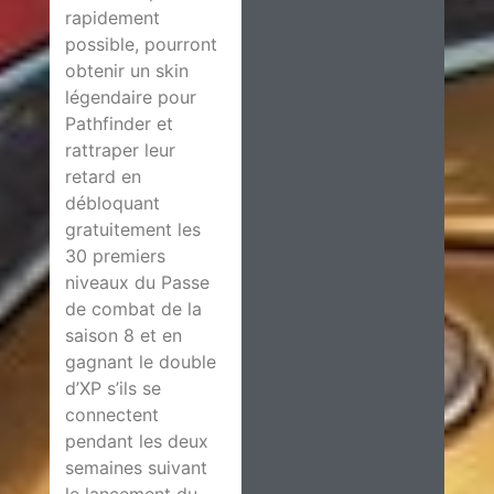
rapidement
possible, pourront
obtenir un skin
légendaire pour
Pathfinder et
rattraper leur
retard en
débloquant
gratuitement les
30 premiers
niveaux du Passe
de combat de la
saison 8 et en
gagnant le double
d’XP s’ils se
connectent
pendant les deux
semaines suivant