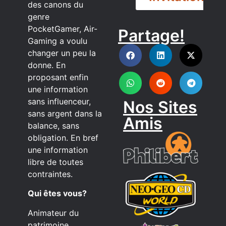
des canons du
genre
PocketGamer, Air-
Partage!
DISCORD
Gaming a voulu
changer un peu la
donne. En
proposant enfin
une information
sans influenceur,
Nos Sites
sans argent dans la
Amis
balance, sans
obligation. En bref
une information
libre de toutes
contraintes.
Qui êtes vous?
Animateur du
patrimoine,