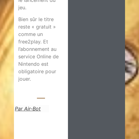
le lancement du
jeu.
Bien sûr le titre
reste « gratuit »
comme un
free2play. Et
l’abonnement au
service Online de
Nintendo est
obligatoire pour
jouer.
Par Air-Bot