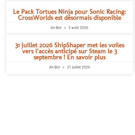
Le Pack Tortues Ninja pour Sonic Racing:
CrossWorlds est désormais disponible
Air-Bot
3 août 2026
31 juillet 2026 ShipShaper met les voiles
vers l’accès anticipé sur Steam le 3
septembre ! En savoir plus
Air-Bot
31 juillet 2026