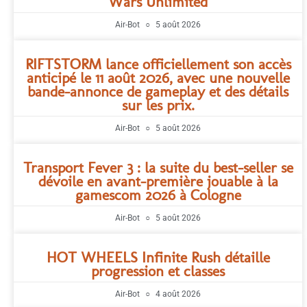
Wars Unlimited
Air-Bot
5 août 2026
RIFTSTORM lance officiellement son accès
anticipé le 11 août 2026, avec une nouvelle
bande-annonce de gameplay et des détails
sur les prix.
Air-Bot
5 août 2026
Transport Fever 3 : la suite du best-seller se
dévoile en avant-première jouable à la
gamescom 2026 à Cologne
Air-Bot
5 août 2026
HOT WHEELS Infinite Rush détaille
progression et classes
Air-Bot
4 août 2026