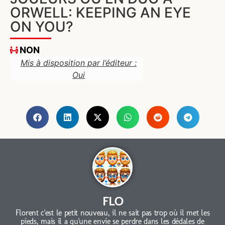
ORWELL: KEEPING AN EYE
ON YOU?
NON
Mis à disposition par l’éditeur :
Oui
FLO
Florent c'est le petit nouveau, il ne sait pas trop où il met les
pieds, mais il a qu'une envie se perdre dans les dédales de