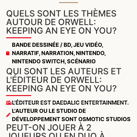
QUELS SONT LES THÈMES
AUTOUR DE ORWELL:
KEEPING AN EYE ON YOU?
BANDE DESSINÉE / BD
,
JEU VIDÉO
,
NARRATIF
,
NARRATION
,
NINTENDO
,
NINTENDO SWITCH
,
SCÉNARIO
QUI SONT LES AUTEURS ET
L'ÉDITEUR DE ORWELL:
KEEPING AN EYE ON YOU?
L'ÉDITEUR EST DAEDALIC ENTERTAINMENT.
L'AUTEUR OU LE STUDIO DE
DÉVELOPPEMENT SONT OSMOTIC STUDIOS
PEUT-ON JOUER À 2
JOUEURS OU EN DUO À