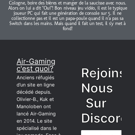
Cologne, boire des bières et manger de la saucisse avec nous.
Alors on lui a dit "Oui"! Bon niveau jeu vidéo, il est le typique
joueur PC qui fait une génération de console sur 5. Il ne
collectionne pas et il est un papa-poule quand il n'a pas sa
Switch dans les mains. Mais quand il fait un test, il s'y met à
fond!
Air-Gaming
c'est quoi?
Rejoins
Anciens réfugiés
Nous
d’un site en ligne
décédé depuis.
Sur
Olivier-B., Kuk et
Manoloben ont
Discord
lancé Air-Gaming
en 2014. Le site
spécialisé dans le