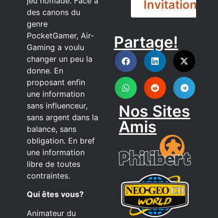
jeu nomade. Face à
Invitation
des canons du
genre
PocketGamer, Air-
Partage!
DISCORD
Gaming a voulu
changer un peu la
donne. En
proposant enfin
une information
sans influenceur,
Nos Sites
sans argent dans la
Amis
balance, sans
obligation. En bref
une information
libre de toutes
contraintes.
Qui êtes vous?
Animateur du