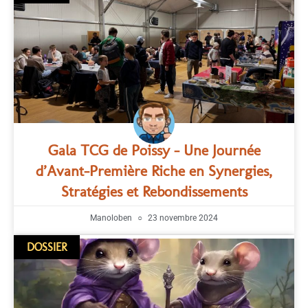
Gala TCG de Poissy – Une Journée
d’Avant-Première Riche en Synergies,
Stratégies et Rebondissements
Manoloben
23 novembre 2024
DOSSIER