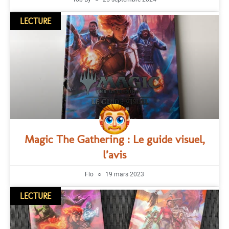
LECTURE
Magic The Gathering : Le guide visuel,
l’avis
Flo
19 mars 2023
LECTURE