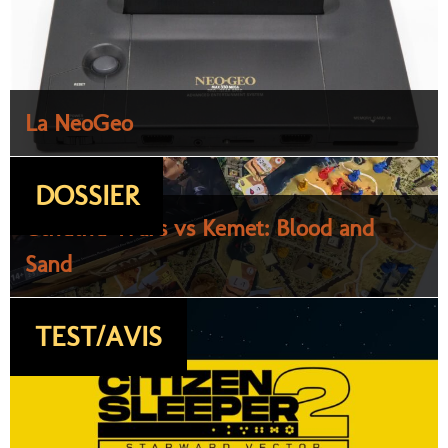
La NeoGeo
DOSSIER
Cthulhu Wars vs Kemet: Blood and
Sand
TEST/AVIS