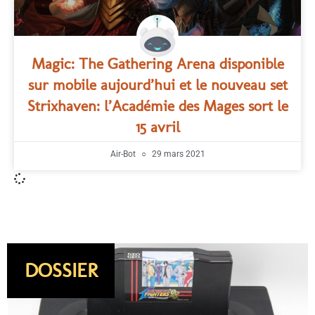
Magic: The Gathering Arena disponible
sur mobile aujourd’hui et le nouveau set
Strixhaven: l’Académie des Mages sort le
15 avril
Air-Bot
29 mars 2021
DOSSIER