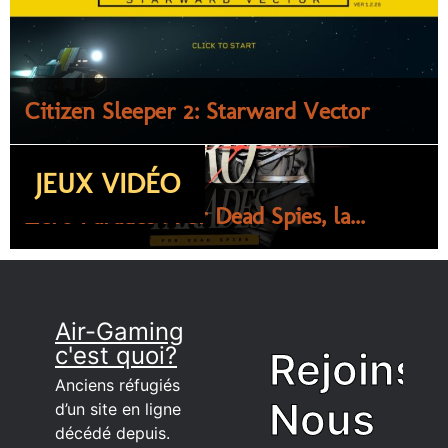
Citizen Sleeper 2: Starward Vector
JEUX VIDÉO
Zero Parades : For Dead Spies, la...
Air-Gaming
c'est quoi?
Rejoins
Anciens réfugiés
Nous
d’un site en ligne
décédé depuis.