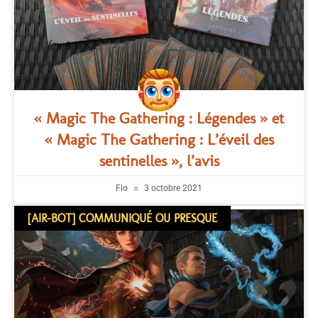
« Magic The Gathering : Légendes » et
« Magic The Gathering : L’éveil des
sentinelles », l’avis
Flo
3 octobre 2021
[AIR-BOT] COMMUNIQUÉ OU PRESQUE