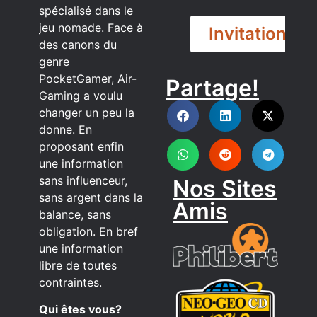
spécialisé dans le
jeu nomade. Face à
Invitation
des canons du
genre
PocketGamer, Air-
Partage!
DISCORD
Gaming a voulu
changer un peu la
donne. En
proposant enfin
une information
sans influenceur,
Nos Sites
sans argent dans la
Amis
balance, sans
obligation. En bref
une information
libre de toutes
contraintes.
Qui êtes vous?