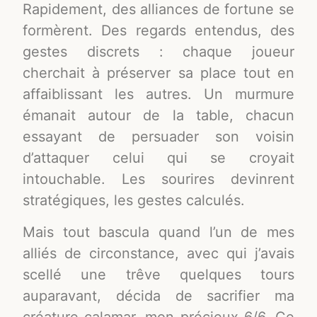
Rapidement, des alliances de fortune se
formèrent. Des regards entendus, des
gestes discrets : chaque joueur
cherchait à préserver sa place tout en
affaiblissant les autres. Un murmure
émanait autour de la table, chacun
essayant de persuader son voisin
d’attaquer celui qui se croyait
intouchable. Les sourires devinrent
stratégiques, les gestes calculés.
Mais tout bascula quand l’un de mes
alliés de circonstance, avec qui j’avais
scellé une trêve quelques tours
auparavant, décida de sacrifier ma
créature calamar, mon précieux 6/6. Ce