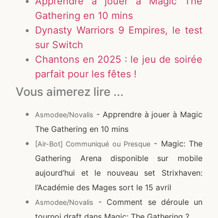
Apprendre à jouer à Magic The
Gathering en 10 mins
Dynasty Warriors 9 Empires, le test
sur Switch
Chantons en 2025 : le jeu de soirée
parfait pour les fêtes !
Vous aimerez lire ...
- Apprendre à jouer à Magic
Asmodee/Novalis
The Gathering en 10 mins
- Magic: The
[Air-Bot] Communiqué ou Presque
Gathering Arena disponible sur mobile
aujourd’hui et le nouveau set Strixhaven:
l’Académie des Mages sort le 15 avril
- Comment se déroule un
Asmodee/Novalis
tournoi draft dans Magic: The Gathering ?