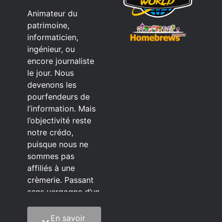
Animateur du
patrimoine,
informaticien,
ingénieur, ou
encore journaliste
le jour. Nous
devenons les
pourfendeurs de
l’information. Mais
l’objectivité reste
notre crédo,
puisque nous ne
sommes pas
affiliés à une
crèmerie. Passant
sans vergogne d’un
éditeur à l’autre.
En savoir