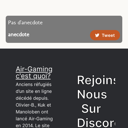
Pas d'anecdote
anecdote
Tweet
Air-Gaming
c'est quoi?
Rejoins
Anciens réfugiés
Nous
d’un site en ligne
décédé depuis.
Sur
Olivier-B., Kuk et
Manoloben ont
Discord
lancé Air-Gaming
en 2014. Le site