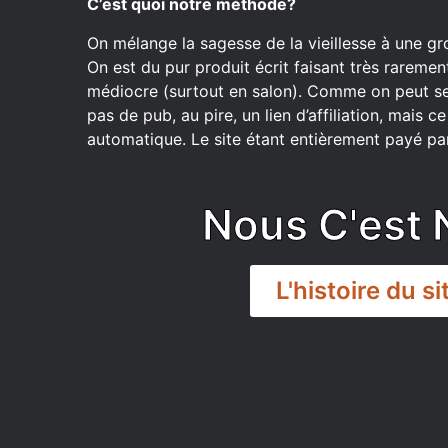
C’est quoi notre méthode?
On mélange la sagesse de la vieillesse à une gr
On est du pur produit écrit faisant très raremen
médiocre (surtout en salon). Comme on peut se
pas de pub, au pire, un lien d’affiliation, mais 
automatique. Le site étant entièrement payé par
Nous C'est 
L'histoire du si
DISCORD