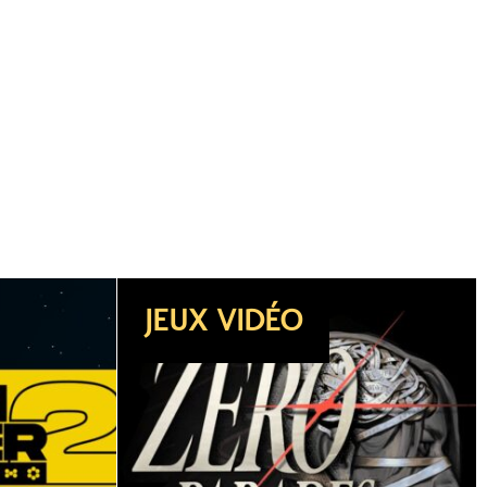
DOSSIER
JEUX VIDÉO