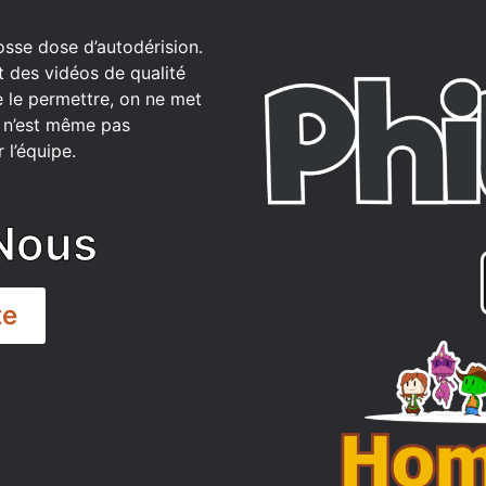
osse dose d’autodérision.
t des vidéos de qualité
 le permettre, on ne met
ce n’est même pas
 l’équipe.
Nous
te