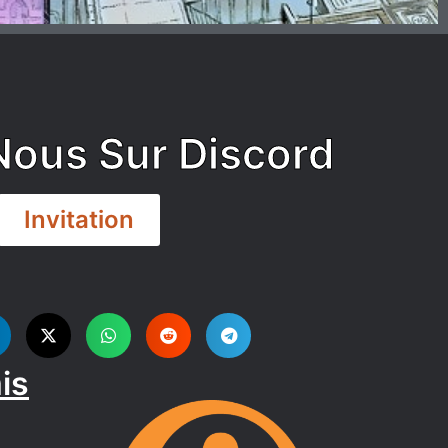
Nous Sur Discord
Invitation
is