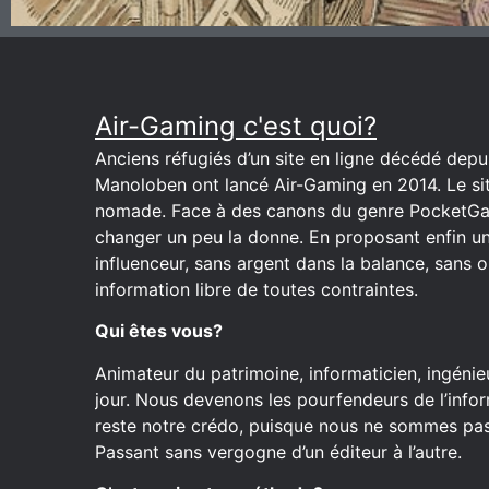
Air-Gaming c'est quoi?
Anciens réfugiés d’un site en ligne décédé depuis
Manoloben ont lancé Air-Gaming en 2014. Le site
nomade. Face à des canons du genre PocketGa
changer un peu la donne. En proposant enfin u
influenceur, sans argent dans la balance, sans o
information libre de toutes contraintes.
Qui êtes vous?
Animateur du patrimoine, informaticien, ingénieu
jour. Nous devenons les pourfendeurs de l’inform
reste notre crédo, puisque nous ne sommes pas 
Passant sans vergogne d’un éditeur à l’autre.