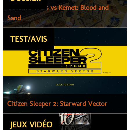
Cthulhu Wars vs Kemet: Blood and
Sand
TEST/AVIS
Citizen Sleeper 2: Starward Vector
JEUX VIDÉO