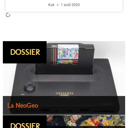
Kuk
1 août 2020
DOSSIER
La NeoGeo
DOSSIER