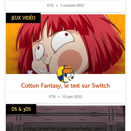
VTG
7 octobre 2022
JEUX VIDÉO
Cotton Fantasy, le test sur Switch
VTG
10 juin 2022
DS & 3DS