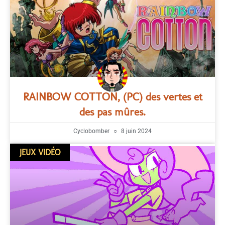
RAINBOW COTTON, (PC) des vertes et
des pas mûres.
Cyclobomber
8 juin 2024
JEUX VIDÉO