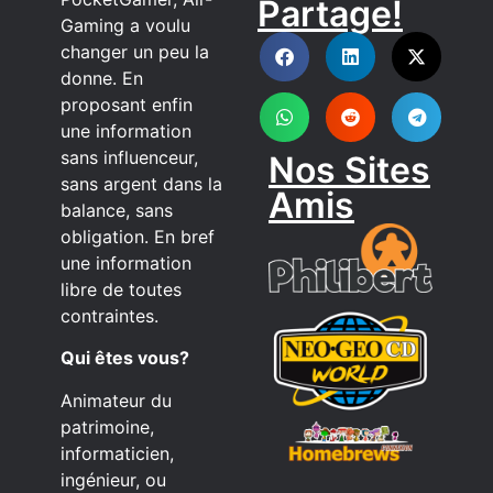
Partage!
DISCORD
Gaming a voulu
changer un peu la
donne. En
proposant enfin
une information
sans influenceur,
Nos Sites
sans argent dans la
Amis
balance, sans
obligation. En bref
une information
libre de toutes
contraintes.
Qui êtes vous?
Animateur du
patrimoine,
informaticien,
ingénieur, ou