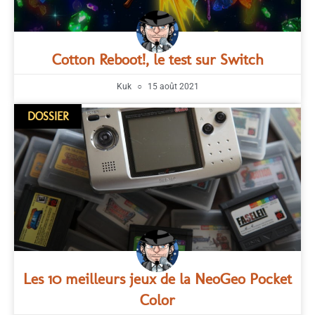
Cotton Reboot!, le test sur Switch
Kuk
15 août 2021
DOSSIER
Les 10 meilleurs jeux de la NeoGeo Pocket
Color