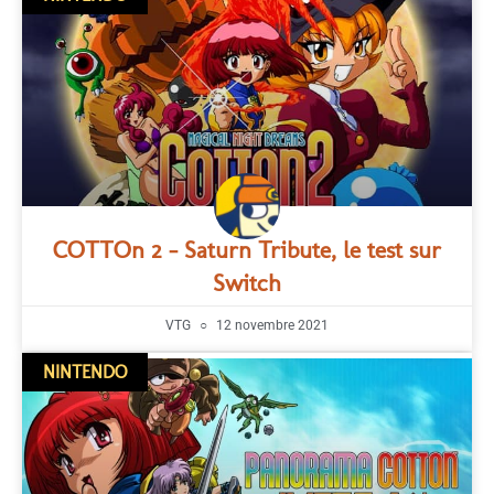
COTTOn 2 – Saturn Tribute, le test sur
Switch
VTG
12 novembre 2021
NINTENDO