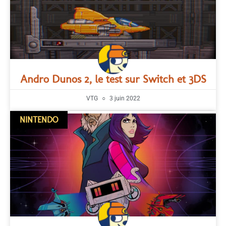
Andro Dunos 2, le test sur Switch et 3DS
VTG
3 juin 2022
NINTENDO