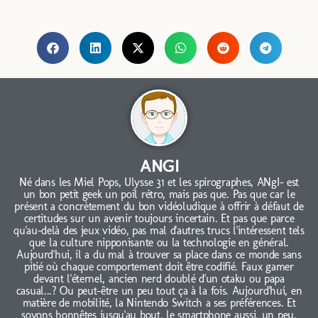
ANGI
Né dans les Miel Pops, Ulysse 31 et les spirographes, ANgI- est
un bon petit geek un poil rétro, mais pas que. Pas que car le
présent a concrètement du bon vidéoludique à offrir à défaut de
certitudes sur un avenir toujours incertain. Et pas que parce
qu'au-delà des jeux vidéo, pas mal d'autres trucs l'intéressent tels
que la culture nipponisante ou la technologie en général.
Aujourd'hui, il a du mal à trouver sa place dans ce monde sans
pitié où chaque comportement doit être codifié. Faux gamer
devant l'éternel, ancien nerd doublé d'un otaku ou papa
casual...? Ou peut-être un peu tout ça à la fois. Aujourd'hui, en
matière de mobilité, la Nintendo Switch a ses préférences. Et
soyons honnêtes jusqu'au bout, le smartphone aussi, un peu.