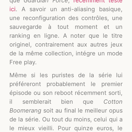
que
Guardian Force
,
récemment testé
ici
. A savoir un anti-aliasing basique,
une reconfiguration des contrôles, une
sauvegarde à tout moment et un
ranking en ligne. A noter que le titre
originel, contrairement aux autres jeux
de la même collection, intégre un mode
Free play.
Même si les puristes de la série lui
préféreront probablement le premier
épisode ou son reboot récemment sorti,
il semblerait bien que
Cotton
Boomerang
soit au final le meilleur opus
de la série. Ou tout du moins, celui qui a
le mieux vieilli. Pour quinze euros, le