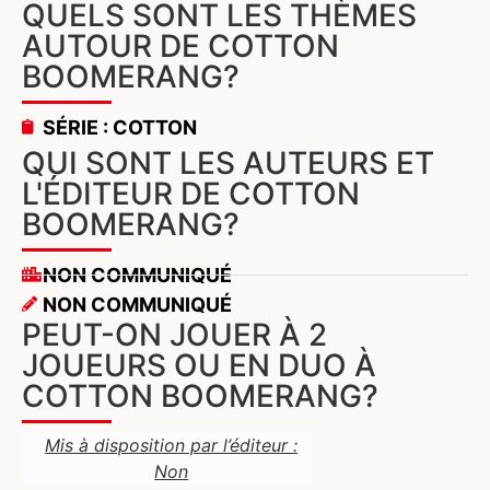
QUELS SONT LES THÈMES
AUTOUR DE COTTON
BOOMERANG?
SÉRIE : COTTON
QUI SONT LES AUTEURS ET
L'ÉDITEUR DE COTTON
BOOMERANG?
NON COMMUNIQUÉ
NON COMMUNIQUÉ
PEUT-ON JOUER À 2
JOUEURS OU EN DUO À
COTTON BOOMERANG?
Mis à disposition par l’éditeur :
Non