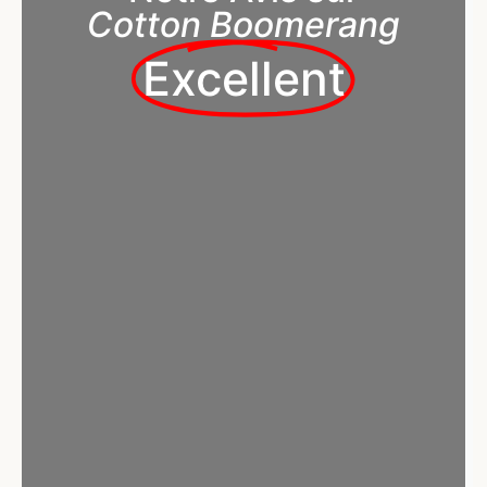
Cotton Boomerang
Excellent