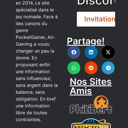
Discord
en 2014. Le site
spécialisé dans le
jeu nomade. Face à
Invitation
des canons du
genre
PocketGamer, Air-
Partage!
DISCORD
Gaming a voulu
changer un peu la
donne. En
proposant enfin
une information
sans influenceur,
Nos Sites
sans argent dans la
Amis
balance, sans
obligation. En bref
une information
libre de toutes
contraintes.