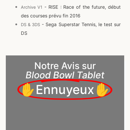
- RISE : Race of the future, début
Archive V1
des courses prévu fin 2016
- Sega Superstar Tennis, le test sur
DS & 3DS
DS
Notre Avis sur
Blood Bowl Tablet
✋Ennuyeux✋