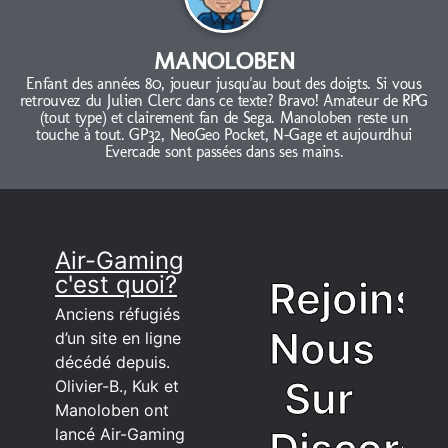
MANOLOBEN
Enfant des années 80, joueur jusqu'au bout des doigts. Si vous
retrouvez du Julien Clerc dans ce texte? Bravo! Amateur de RPG
(tout type) et clairement fan de Sega. Manoloben reste un
touche à tout. GP32, NeoGeo Pocket, N-Gage et aujourdhui
Evercade sont passées dans ses mains.
Air-Gaming
c'est quoi?
Rejoins
Anciens réfugiés
Nous
d’un site en ligne
décédé depuis.
Sur
Olivier-B., Kuk et
Manoloben ont
lancé Air-Gaming