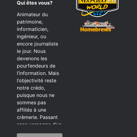
Qui êtes vous?
Animateur du
patrimoine,
informaticien,
ingénieur, ou
encore journaliste
le jour. Nous
devenons les
pourfendeurs de
l’information. Mais
l’objectivité reste
notre crédo,
puisque nous ne
sommes pas
affiliés à une
crèmerie. Passant
sans vergogne d’un
éditeur à l’autre.