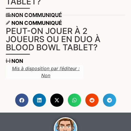
TABLET?
NON COMMUNIQUÉ
NON COMMUNIQUÉ
PEUT-ON JOUER À 2
JOUEURS OU EN DUO À
BLOOD BOWL TABLET?
NON
Mis à disposition par l’éditeur :
Non