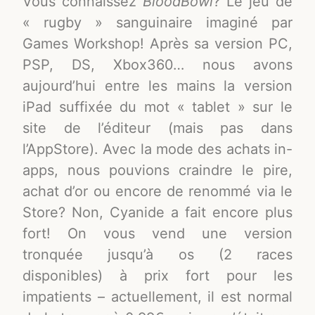
Vous connaissez
BloodBowl
? Le jeu de
« rugby » sanguinaire imaginé par
Games Workshop! Après sa version PC,
PSP, DS, Xbox360… nous avons
aujourd’hui entre les mains la version
iPad suffixée du mot « tablet » sur le
site de l’éditeur (mais pas dans
l’AppStore). Avec la mode des achats in-
apps, nous pouvions craindre le pire,
achat d’or ou encore de renommé via le
Store? Non, Cyanide a fait encore plus
fort! On vous vend une version
tronquée jusqu’à os (2 races
disponibles) à prix fort pour les
impatients – actuellement, il est normal