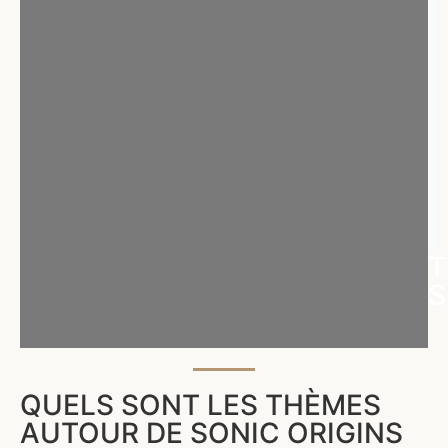
T
S
QUELS SONT LES THÈMES
AUTOUR DE SONIC ORIGINS