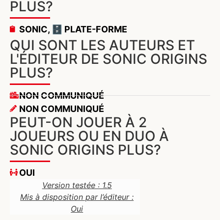
PLUS?
SONIC
,
🗄️ PLATE-FORME
QUI SONT LES AUTEURS ET
L'ÉDITEUR DE SONIC ORIGINS
PLUS?
NON COMMUNIQUÉ
NON COMMUNIQUÉ
PEUT-ON JOUER À 2
JOUEURS OU EN DUO À
SONIC ORIGINS PLUS?
OUI
Version testée : 1.5
Mis à disposition par l’éditeur :
Oui