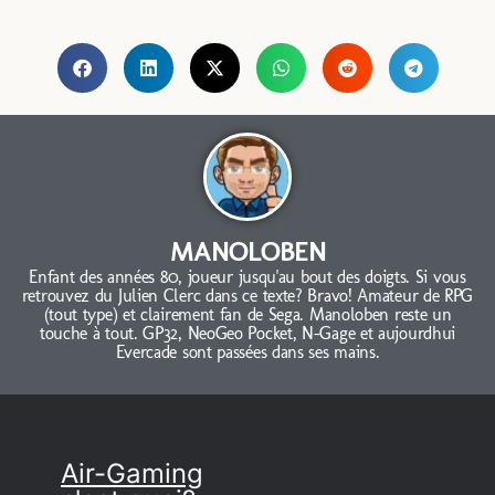
MANOLOBEN
Enfant des années 80, joueur jusqu'au bout des doigts. Si vous
retrouvez du Julien Clerc dans ce texte? Bravo! Amateur de RPG
(tout type) et clairement fan de Sega. Manoloben reste un
touche à tout. GP32, NeoGeo Pocket, N-Gage et aujourdhui
Evercade sont passées dans ses mains.
Air-Gaming