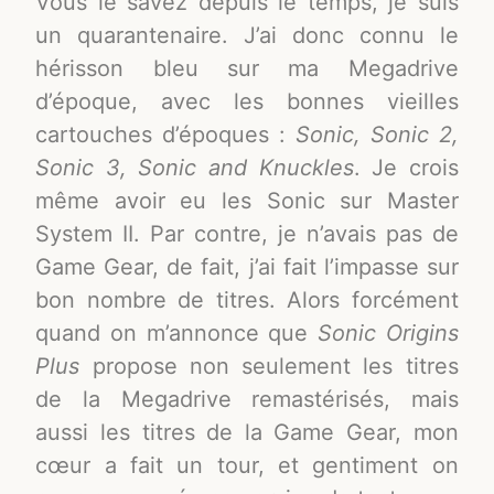
Vous le savez depuis le temps, je suis
un quarantenaire. J’ai donc connu le
hérisson bleu sur ma Megadrive
d’époque, avec les bonnes vieilles
cartouches d’époques :
Sonic, Sonic 2,
Sonic 3, Sonic and Knuckles
. Je crois
même avoir eu les Sonic sur Master
System II. Par contre, je n’avais pas de
Game Gear, de fait, j’ai fait l’impasse sur
bon nombre de titres. Alors forcément
quand on m’annonce que
Sonic Origins
Plus
propose non seulement les titres
de la Megadrive remastérisés, mais
aussi les titres de la Game Gear, mon
cœur a fait un tour, et gentiment on