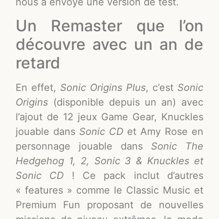
nous a envoyé une version de test.
Un Remaster que l’on
découvre avec un an de
retard
En effet,
Sonic Origins Plus
, c’est
Sonic
Origins
(disponible depuis un an) avec
l’ajout de 12 jeux Game Gear, Knuckles
jouable dans
Sonic CD
et Amy Rose en
personnage jouable dans
Sonic The
Hedgehog 1, 2, Sonic 3 & Knuckles et
Sonic CD
! Ce pack inclut d’autres
« features » comme le Classic Music et
Premium Fun proposant de nouvelles