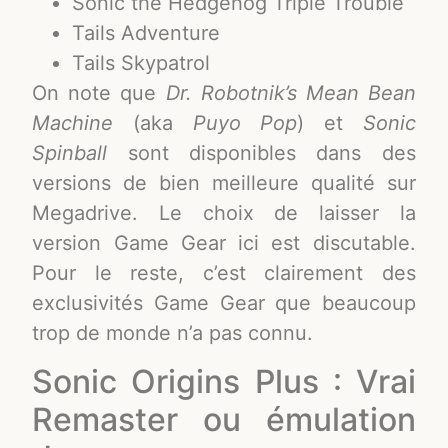
Sonic the Hedgehog Triple Trouble
Tails Adventure
Tails Skypatrol
On note que
Dr. Robotnik’s Mean Bean
Machine
(aka
Puyo Pop
) et
Sonic
Spinball
sont disponibles dans des
versions de bien meilleure qualité sur
Megadrive. Le choix de laisser la
version Game Gear ici est discutable.
Pour le reste, c’est clairement des
exclusivités Game Gear que beaucoup
trop de monde n’a pas connu.
Sonic Origins Plus : Vrai
Remaster ou émulation