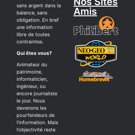
Nos Sites
sans argent dans la
Amis
balance, sans
obligation. En bref
une information
libre de toutes
contraintes.
Qui êtes vous?
Animateur du
patrimoine,
informaticien,
ingénieur, ou
encore journaliste
le jour. Nous
devenons les
pourfendeurs de
l’information. Mais
l’objectivité reste