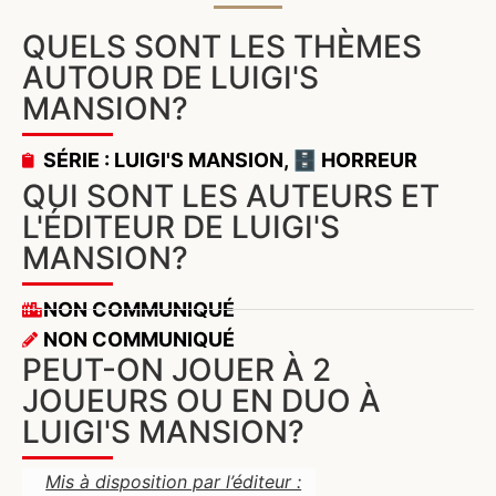
QUELS SONT LES THÈMES
AUTOUR DE LUIGI'S
MANSION?
SÉRIE : LUIGI'S MANSION
,
🗄️ HORREUR
QUI SONT LES AUTEURS ET
L'ÉDITEUR DE LUIGI'S
MANSION?
NON COMMUNIQUÉ
NON COMMUNIQUÉ
PEUT-ON JOUER À 2
JOUEURS OU EN DUO À
LUIGI'S MANSION?
Mis à disposition par l’éditeur :