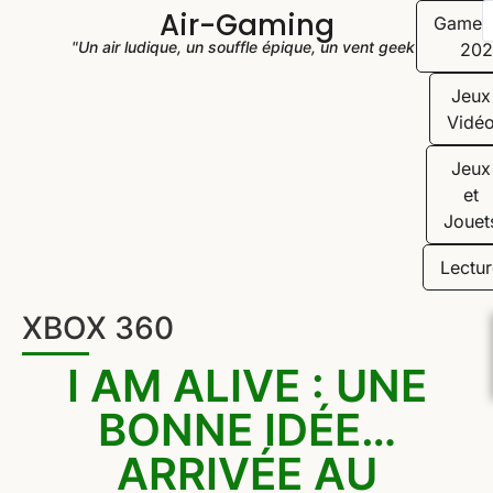
Air-Gaming
Game
"Un air ludique, un souffle épique, un vent geek"
202
Jeux
Vidé
Jeux
et
Jouet
Lectur
XBOX 360
I AM ALIVE : UNE
BONNE IDÉE…
ARRIVÉE AU