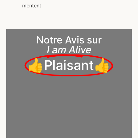
mentent
Notre Avis sur
I am Alive
👍Plaisant👍