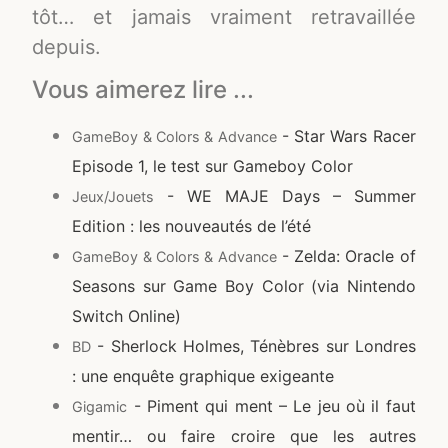
tôt… et jamais vraiment retravaillée
depuis.
Vous aimerez lire ...
- Star Wars Racer
GameBoy & Colors & Advance
Episode 1, le test sur Gameboy Color
- WE MAJE Days – Summer
Jeux/Jouets
Edition : les nouveautés de l’été
- Zelda: Oracle of
GameBoy & Colors & Advance
Seasons sur Game Boy Color (via Nintendo
Switch Online)
- Sherlock Holmes, Ténèbres sur Londres
BD
: une enquête graphique exigeante
- Piment qui ment – Le jeu où il faut
Gigamic
mentir… ou faire croire que les autres