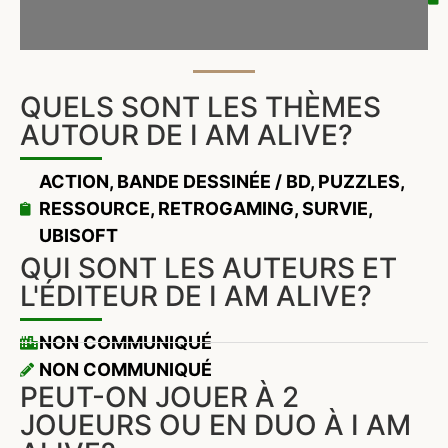
QUELS SONT LES THÈMES
AUTOUR DE I AM ALIVE?
ACTION
,
BANDE DESSINÉE / BD
,
PUZZLES
,
RESSOURCE
,
RETROGAMING
,
SURVIE
,
UBISOFT
QUI SONT LES AUTEURS ET
L'ÉDITEUR DE I AM ALIVE?
NON COMMUNIQUÉ
NON COMMUNIQUÉ
PEUT-ON JOUER À 2
JOUEURS OU EN DUO À I AM