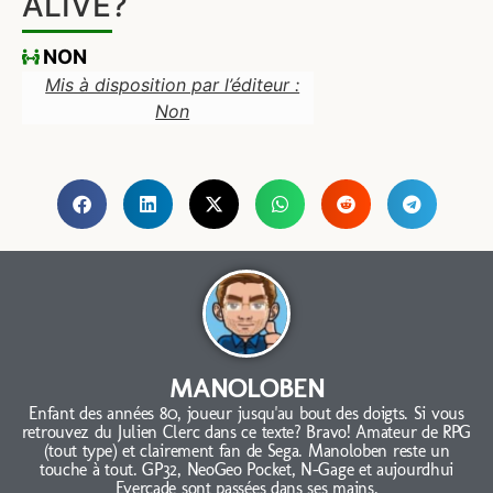
ALIVE?
NON
Mis à disposition par l’éditeur :
Non
MANOLOBEN
Enfant des années 80, joueur jusqu'au bout des doigts. Si vous
retrouvez du Julien Clerc dans ce texte? Bravo! Amateur de RPG
(tout type) et clairement fan de Sega. Manoloben reste un
touche à tout. GP32, NeoGeo Pocket, N-Gage et aujourdhui
Evercade sont passées dans ses mains.