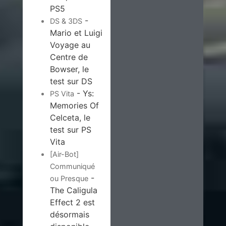
PS5
-
DS & 3DS
Mario et Luigi
Voyage au
Centre de
Bowser, le
test sur DS
- Ys:
PS Vita
Memories Of
Celceta, le
test sur PS
Vita
[Air-Bot]
Communiqué
-
ou Presque
The Caligula
Effect 2 est
désormais