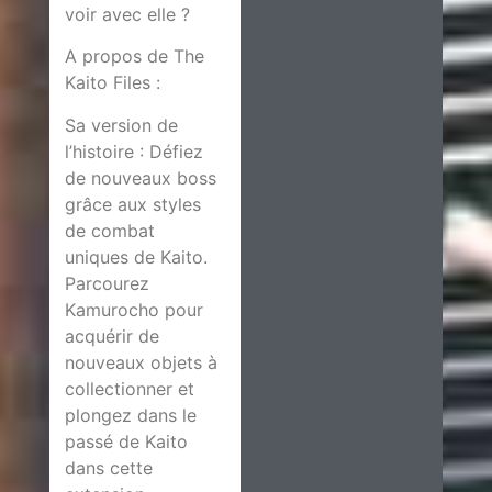
voir avec elle ?
A propos de The
Kaito Files :
Sa version de
l’histoire : Défiez
de nouveaux boss
grâce aux styles
de combat
uniques de Kaito.
Parcourez
Kamurocho pour
acquérir de
nouveaux objets à
collectionner et
plongez dans le
passé de Kaito
dans cette