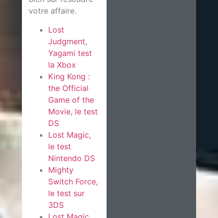
votre affaire.
Lost
Judgment,
Yagami test
la Xbox
King Kong :
the Official
Game of the
Movie, le test
DS
Lost Magic,
le test
Nintendo DS
Mighty
Switch Force,
le test sur
3DS
Lost Magic,