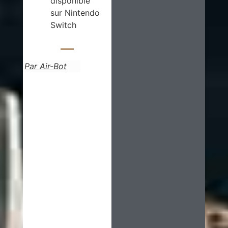
disponible
sur Nintendo
Switch
Par Air-Bot