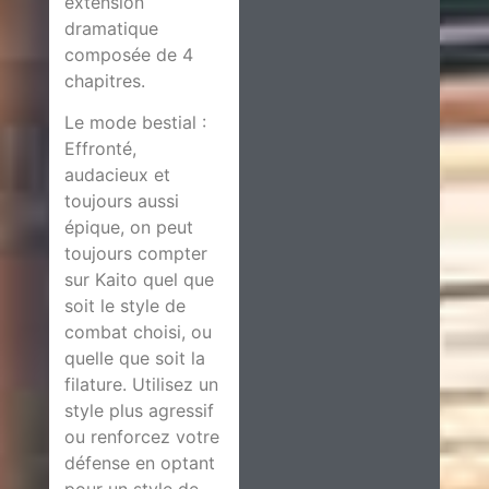
extension
dramatique
composée de 4
chapitres.
Le mode bestial :
Effronté,
audacieux et
toujours aussi
épique, on peut
toujours compter
sur Kaito quel que
soit le style de
combat choisi, ou
quelle que soit la
filature. Utilisez un
style plus agressif
ou renforcez votre
défense en optant
pour un style de