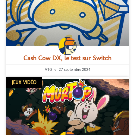
Cash Cow DX, le test sur Switch
VTG
27 septembre 2024
JEUX VIDÉO