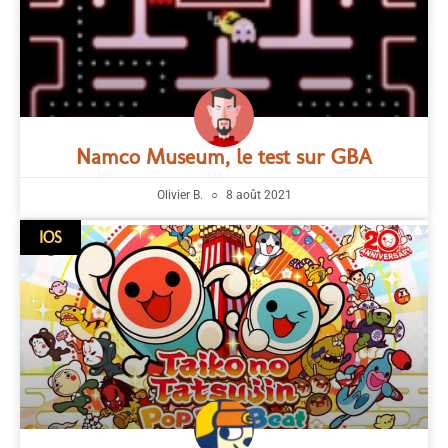
Namco Museum, le test sur GBA
Olivier B.
8 août 2021
IOS