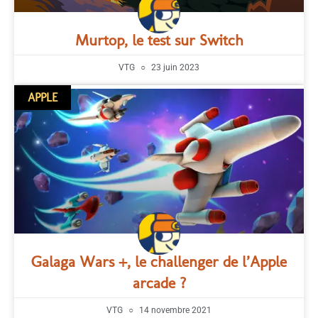
Murtop, le test sur Switch
VTG
23 juin 2023
APPLE
Galaga Wars +, le challenger de l’Apple
arcade ?
VTG
14 novembre 2021