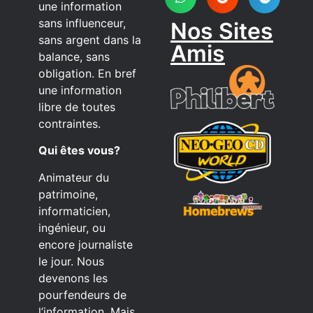
une information
sans influenceur,
Nos Sites
sans argent dans la
Amis
balance, sans
obligation. En bref
une information
libre de toutes
contraintes.
Qui êtes vous?
Animateur du
patrimoine,
informaticien,
ingénieur, ou
encore journaliste
le jour. Nous
devenons les
pourfendeurs de
l’information. Mais