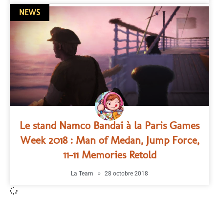
NEWS
Le stand Namco Bandai à la Paris Games
Week 2018 : Man of Medan, Jump Force,
11-11 Memories Retold
La Team
28 octobre 2018