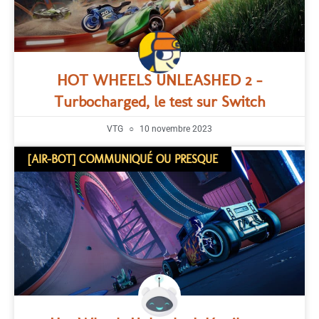
HOT WHEELS UNLEASHED 2 –
Turbocharged, le test sur Switch
VTG
10 novembre 2023
[AIR-BOT] COMMUNIQUÉ OU PRESQUE