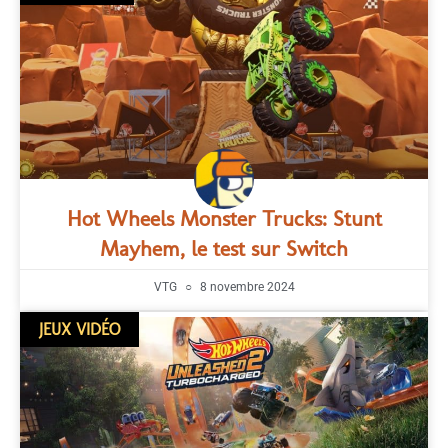
Hot Wheels Monster Trucks: Stunt
Mayhem, le test sur Switch
VTG
8 novembre 2024
JEUX VIDÉO