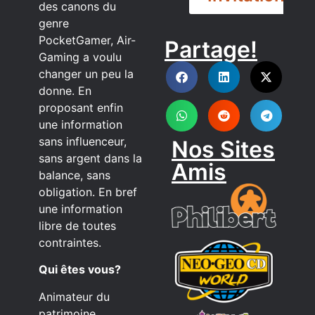
des canons du
genre
PocketGamer, Air-
Partage!
DISCORD
Gaming a voulu
changer un peu la
donne. En
proposant enfin
une information
sans influenceur,
Nos Sites
sans argent dans la
Amis
balance, sans
obligation. En bref
une information
libre de toutes
contraintes.
Qui êtes vous?
Animateur du
patrimoine,