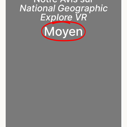
National Geographic
Explore VR
Moyen