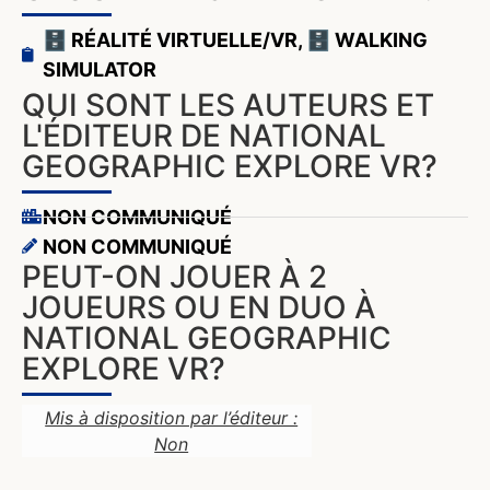
🗄️ RÉALITÉ VIRTUELLE/VR
,
🗄️ WALKING
SIMULATOR
QUI SONT LES AUTEURS ET
L'ÉDITEUR DE NATIONAL
GEOGRAPHIC EXPLORE VR?
NON COMMUNIQUÉ
NON COMMUNIQUÉ
PEUT-ON JOUER À 2
JOUEURS OU EN DUO À
NATIONAL GEOGRAPHIC
EXPLORE VR?
Mis à disposition par l’éditeur :
Non