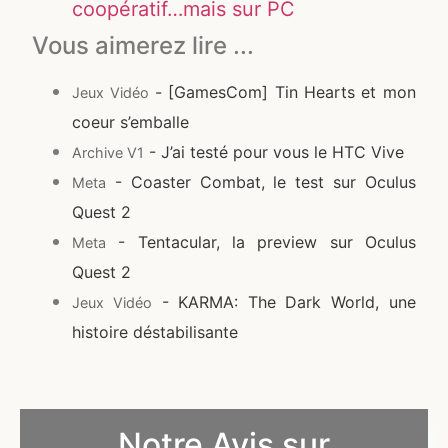
coopératif…mais sur PC
Vous aimerez lire ...
- [GamesCom] Tin Hearts et mon
Jeux Vidéo
coeur s’emballe
- J’ai testé pour vous le HTC Vive
Archive V1
- Coaster Combat, le test sur Oculus
Meta
Quest 2
- Tentacular, la preview sur Oculus
Meta
Quest 2
- KARMA: The Dark World, une
Jeux Vidéo
histoire déstabilisante
Notre Avis sur