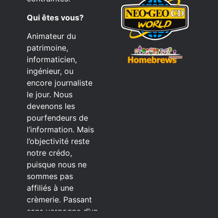
Qui êtes vous?
Animateur du
patrimoine,
informaticien,
ingénieur, ou
encore journaliste
le jour. Nous
devenons les
pourfendeurs de
l’information. Mais
l’objectivité reste
notre crédo,
puisque nous ne
sommes pas
affiliés à une
crèmerie. Passant
sans vergogne d’un