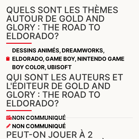
QUELS SONT LES THÈMES
AUTOUR DE GOLD AND
GLORY : THE ROAD TO
ELDORADO?
DESSINS ANIMÉS
,
DREAMWORKS
,
ELDORADO
,
GAME BOY
,
NINTENDO GAME
BOY COLOR
,
UBISOFT
QUI SONT LES AUTEURS ET
L'ÉDITEUR DE GOLD AND
GLORY : THE ROAD TO
ELDORADO?
NON COMMUNIQUÉ
NON COMMUNIQUÉ
PEUT-ON JOUER À 2