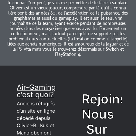
le connais "un peu", je vais me permettre de le faire à sa place.
Olivier est un vieux joueur, comprendre par là qu'il a connu
l'ère bénit des années 80, de l'accélération de la puissance, des
graphismes et aussi du gameplay. Il est aussi le seul vrai
journaliste de la team, ayant exercé pendant de nombreuses
années dans des magazines que vous avez lu. Forcément un
collectionneur, mais surtout parce qu'il ne supporte pas les
problématiques contractuelles (la location comme il l'appelle)
liées aux achats numériques. Il est amoureux de la Jaguar et de
la PS Vita mais vous le trouverez désormais sur Switch et
PlayStation 4.
Air-Gaming
c'est quoi?
Rejoins
Anciens réfugiés
Nous
d’un site en ligne
décédé depuis.
Sur
Olivier-B., Kuk et
Manoloben ont