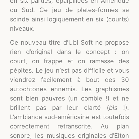
en six parties, éparpillées en Amérique
du Sud. Ce jeu de plates-formes se
scinde ainsi logiquement en six (courts)
niveaux.
Ce nouveau titre d’Ubi Soft ne propose
rien d’original dans le concept : on
court, on frappe et on ramasse des
pépites. Le jeu n’est pas difficile et vous
viendrez facilement à bout des 30
autochtones ennemis. Les graphismes
sont bien pauvres (un comble !) et ne
brillent pas par leur clarté (
bis
!).
L’ambiance sud-américaine est toutefois
correctement retranscrite. Au plan
sonore, les musiques originales d’Elton