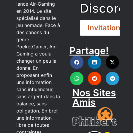
Discord
lancé Air-Gaming
en 2014. Le site
spécialisé dans le
jeu nomade. Face à
Invitation
des canons du
genre
PocketGamer, Air-
Partage!
DISCORD
Gaming a voulu
changer un peu la
donne. En
proposant enfin
une information
sans influenceur,
Nos Sites
sans argent dans la
Amis
balance, sans
obligation. En bref
une information
libre de toutes
contraintes.