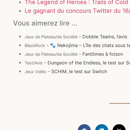
The Legend of Heroes : Trails of Cold S
Le gagnant du concours Twitter du 1
Vous aimerez lire ...
- Dobble Teams, l’avis
Jeux de Plateau/de Société
- 🐾 Nekojima – L’île des chats sous t
BlackRock
- Fantômes à foison
Jeux de Plateau/de Société
- Dungeon of the Endless, le test sur S
Test/Avis
- SCHiM, le test sur Switch
Jeux Vidéo