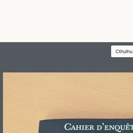
Cthulhu