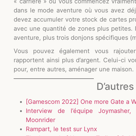
« carrière » où vous commencez vraiment 
dans le mode aventure où vous avez déjà
devez accumuler votre stock de cartes pr
avec une quantité de zones plus petites. 
aventure, plus trois donjons spécifiques 
Vous pouvez également vous rajouter
rapportent ainsi plus d’argent. Celui-ci v
pour, entre autres, aménager une maison.
D’autres 
[Gamescom 2022] One more Gate a Wa
Interview de l’équipe Joymasher,
Moonrider
Rampart, le test sur Lynx