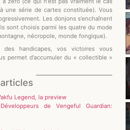
à zéro (ce qui n’est pas vraiment le cas
 une série de cartes constituée). Vous
ogressivement. Les donjons s’enchaînent
Ils sont choisis parmi les quatre du mode
(montagne, nécropole, monde fongique).
 des handicapes, vos victoires vous
ous permet d’accumuler du « collectible »
articles
kfu Legend, la preview
 Développeurs de Vengeful Guardian: