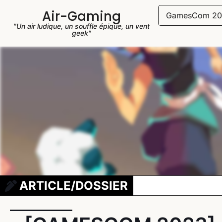
Air-Gaming
GamesCom 20
"Un air ludique, un souffle épique, un vent
geek"
ARTICLE/DOSSIER