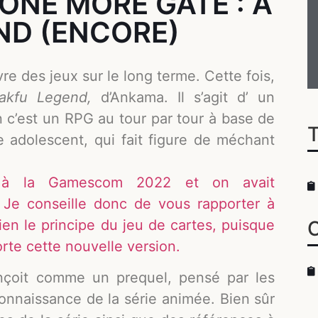
ONE MORE GATE : A
ND (ENCORE)
re des jeux sur le long terme. Cette fois,
akfu Legend,
d’Ankama. Il s’agit d’ un
on c’est un RPG au tour par tour à base de
 adolescent, qui fait figure de méchant
re à la Gamescom 2022 et on avait
 Je conseille donc de vous rapporter à
ien le principe du jeu de cartes, puisque
orte cette nouvelle version.
çoit comme un prequel, pensé par les
nnaissance de la série animée. Bien sûr