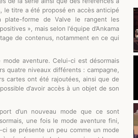
s de la série ainsi que des références à
, le titre a été proposé en accès anticipé
a plate-forme de Valve le rangent les
 positives », mais selon l’équipe d’Ankama
antage de contenus, notamment en ce qui
e mode aventure. Celui-ci est désormais
rs quatre niveaux différents : campagne,
rs cartes ont été rajoutées, ainsi que de
possible d’avoir accès à un objet de son
apport d’un nouveau mode que ce sont
ormais, une fois le mode aventure fini,
ui-ci se présente un peu comme un mode