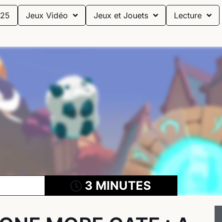
25
Jeux Vidéo
Jeux et Jouets
Lecture
3 MINUTES