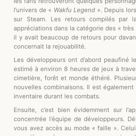
les fans retrouveront quelques personnage
l’univers de «
Wakfu Legend
». Depuis lors
sur Steam. Les retours compilés par l
appréciations dans la catégorie des « très
il y avait beaucoup de retours pour dav
concernait la rejouabilité.
Les développeurs ont d’abord peaufiné l
estimé à environ 8 heures de jeux à trave
cimetière, forêt et monde éthéré. Plusieu
nouvelles combinaisons. Il est également 
inventaire durant les combats.
Ensuite, c’est bien évidemment sur l’
concentrée l’équipe de développeurs. Dés
vous avez accès au mode « faille ». Cel