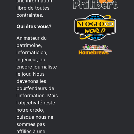
une information
libre de toutes
contraintes.
Qui êtes vous?
Animateur du
patrimoine,
informaticien,
ingénieur, ou
encore journaliste
le jour. Nous
devenons les
pourfendeurs de
l’information. Mais
l’objectivité reste
notre crédo,
puisque nous ne
sommes pas
affiliés à une