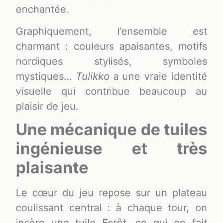
enchantée.
Graphiquement, l’ensemble est
charmant : couleurs apaisantes, motifs
nordiques stylisés, symboles
mystiques…
Tulikko
a une vraie identité
visuelle qui contribue beaucoup au
plaisir de jeu.
Une mécanique de tuiles
ingénieuse et très
plaisante
Le cœur du jeu repose sur un plateau
coulissant central : à chaque tour, on
insère une tuile Forêt, ce qui en fait