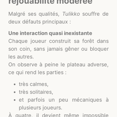
rejouabilité modérée
Malgré ses qualités,
Tulikko
souffre de
deux défauts principaux :
Une interaction quasi inexistante
Chaque joueur construit sa forêt dans
son coin, sans jamais gêner ou bloquer
les autres.
On observe à peine le plateau adverse,
ce qui rend les parties :
très calmes,
très solitaires,
et parfois un peu mécaniques à
plusieurs joueurs.
À quatre, il devient même impossible