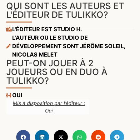
QUI SONT LES AUTEURS ET
L'ÉDITEUR DE TULIKKO?
L'ÉDITEUR EST STUDIO H.
L'AUTEUR OU LE STUDIO DE
DÉVELOPPEMENT SONT JÉRÔME SOLEIL,
NICOLAS MELET
PEUT-ON JOUER À 2
JOUEURS OU EN DUO À
TULIKKO?
OUI
Mis à disposition par l’éditeur :
Oui