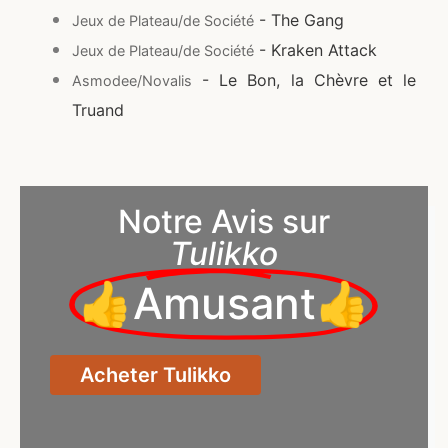
- The Gang
Jeux de Plateau/de Société
- Kraken Attack
Jeux de Plateau/de Société
- Le Bon, la Chèvre et le
Asmodee/Novalis
Truand
Notre Avis sur
Tulikko
👍Amusant👍
Acheter Tulikko