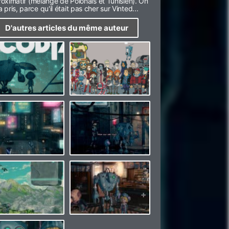
oximatif (mélange de Polonais et Tunisien). On
'a pris, parce qu'il était pas cher sur Vinted...
D'autres articles du même auteur