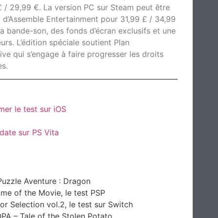
 / 29,99 €. La version PC sur Steam peut être
d d’Assemble Entertainment pour 31,99 £ / 34,99
 la bande-son, des fonds d’écran exclusifs et une
rs. L’édition spéciale soutient Plan
tive qui s’engage à faire progresser les droits
es.
h
r le test sur iOS
date sur PS Vita
uzzle Aventure : Dragon
ame of the Movie, le test PSP
 Selection vol.2, le test sur Switch
 – Tale of the Stolen Potato