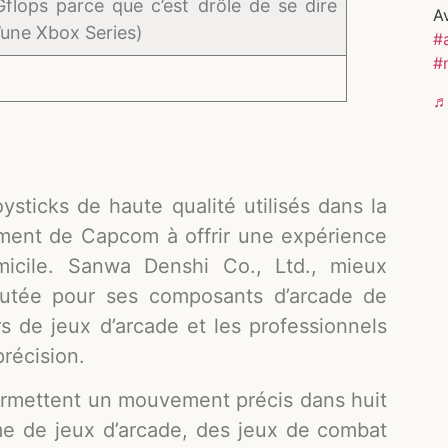
flops parce que c’est drôle de se dire
A
’une Xbox Series)
#
#
♬
sticks de haute qualité utilisés dans la
ment de Capcom à offrir une expérience
icile. Sanwa Denshi Co., Ltd., mieux
utée pour ses composants d’arcade de
rs de jeux d’arcade et les professionnels
précision.
ermettent un mouvement précis dans huit
me de jeux d’arcade, des jeux de combat