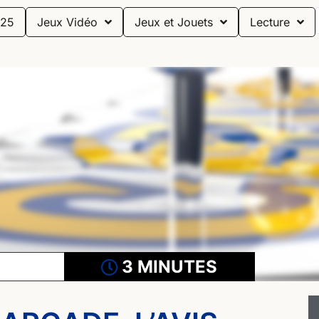
25
Jeux Vidéo
Jeux et Jouets
Lecture
3 MINUTES