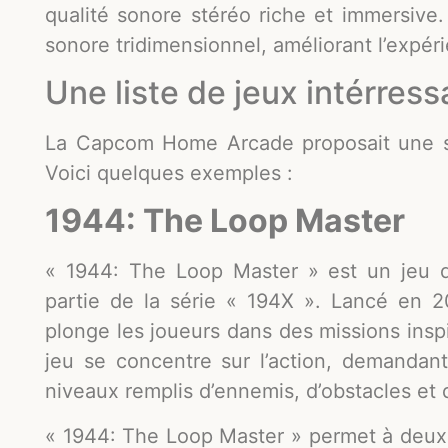
qualité sonore stéréo riche et immersive
sonore tridimensionnel, améliorant l’expér
Une liste de jeux intérres
La Capcom Home Arcade proposait une sé
Voici quelques exemples :
1944: The Loop Master
« 1944: The Loop Master » est un jeu d
partie de la série « 194X ». Lancé en 20
plonge les joueurs dans des missions ins
jeu se concentre sur l’action, demandan
niveaux remplis d’ennemis, d’obstacles et
« 1944: The Loop Master » permet à deux