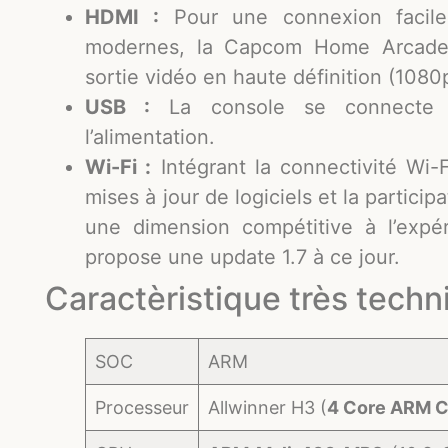
HDMI :
Pour une connexion facile
modernes, la Capcom Home Arcade 
sortie vidéo en haute définition (108
USB :
La console se connecte vi
l’alimentation.
Wi-Fi :
Intégrant la connectivité Wi
mises à jour de logiciels et la partici
une dimension compétitive à l’expé
propose une update 1.7 à ce jour.
Caractèristique très techn
SOC
ARM
Processeur
Allwinner H3 (
4 Core ARM C