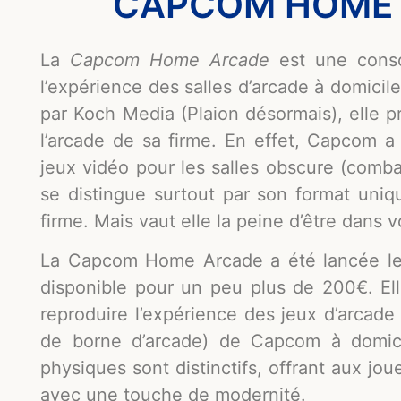
CAPCOM HOME A
La
Capcom Home Arcade
est une conso
l’expérience des salles d’arcade à domici
par Koch Media (Plaion désormais), elle 
l’arcade de sa firme. En effet, Capcom 
jeux vidéo pour les salles obscure (comba
se distingue surtout par son format uni
firme. Mais vaut elle la peine d’être dans 
La Capcom Home Arcade a été lancée le 
disponible pour un peu plus de 200€. El
reproduire l’expérience des jeux d’arcad
de borne d’arcade) de Capcom à domicil
physiques sont distinctifs, offrant aux jo
avec une touche de modernité.