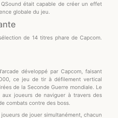
. QSound était capable de créer un effet
ience globale du jeu.
sante
lection de 14 titres phare de Capcom.
’arcade développé par Capcom, faisant
00, ce jeu de tir à défilement vertical
pirées de la Seconde Guerre mondiale. Le
t aux joueurs de naviguer à travers des
 de combats contre des boss.
 joueurs de jouer simultanément, chacun