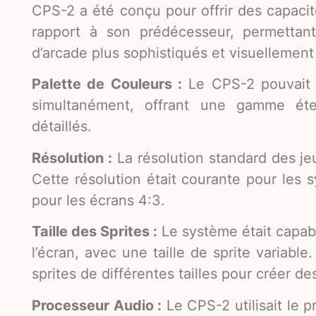
CPS-2 a été conçu pour offrir des capaci
rapport à son prédécesseur, permettan
d’arcade plus sophistiqués et visuellement
Palette de Couleurs :
Le CPS-2 pouvait a
simultanément, offrant une gamme ét
détaillés.
Résolution :
La résolution standard des je
Cette résolution était courante pour les 
pour les écrans 4:3.
Taille des Sprites :
Le système était capab
l’écran, avec une taille de sprite variabl
sprites de différentes tailles pour créer 
Processeur Audio :
Le CPS-2 utilisait le 