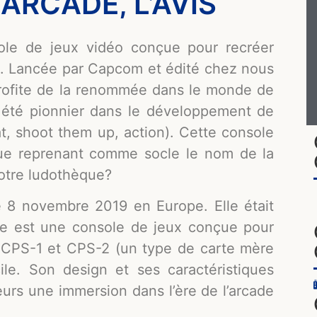
RCADE, L’AVIS
le de jeux vidéo conçue pour recréer
le. Lancée par Capcom et édité chez nous
profite de la renommée dans le monde de
a été pionnier dans le développement de
t, shoot them up, action). Cette console
que reprenant comme socle le nom de la
votre ludothèque?
8 novembre 2019 en Europe. Elle était
le est une console de jeux conçue pour
e CPS-1 et CPS-2 (un type de carte mère
e. Son design et ses caractéristiques
ueurs une immersion dans l’ère de l’arcade