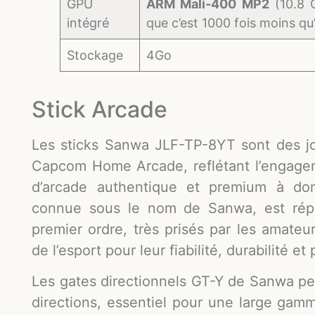
GPU
ARM Mali-400 MP2
(10.8 G
intégré
que c’est 1000 fois moins qu
Stockage
4Go
Stick Arcade
Les sticks Sanwa JLF-TP-8YT sont des joy
Capcom Home Arcade, reflétant l’engage
d’arcade authentique et premium à dom
connue sous le nom de Sanwa, est rép
premier ordre, très prisés par les amateu
de l’esport pour leur fiabilité, durabilité et 
Les gates directionnels GT-Y de Sanwa p
directions, essentiel pour une large gam