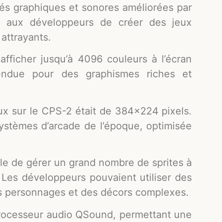
tés graphiques et sonores améliorées par
t aux développeurs de créer des jeux
 attrayants.
fficher jusqu’à 4096 couleurs à l’écran
endue pour des graphismes riches et
ux sur le CPS-2 était de 384×224 pixels.
systèmes d’arcade de l’époque, optimisée
le de gérer un grand nombre de sprites à
e. Les développeurs pouvaient utiliser des
des personnages et des décors complexes.
processeur audio QSound, permettant une