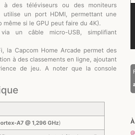
 à des téléviseurs ou des moniteurs
utilise un port HDMI, permettant une
0p même si le GPU peut faire du 4K).
a un câble micro-USB, simplifiant
-Fi, la Capcom Home Arcade permet des
pation à des classements en ligne, ajoutant
rience de jeu. A noter que la console
ique
À
ortex-A7 @ 1,296 GHz
)
@