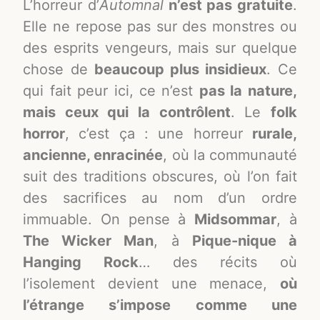
L’horreur d’
Automnal
n’est pas gratuite
.
Elle ne repose pas sur des monstres ou
des esprits vengeurs, mais sur quelque
chose de
beaucoup plus insidieux
. Ce
qui fait peur ici, ce n’est
pas la nature,
mais ceux qui la contrôlent
. Le
folk
horror
, c’est ça : une horreur
rurale,
ancienne, enracinée
, où la communauté
suit des traditions obscures, où l’on fait
des sacrifices au nom d’un ordre
immuable. On pense à
Midsommar
, à
The Wicker Man
, à
Pique-nique à
Hanging Rock
… des récits où
l’isolement devient une menace,
où
l’étrange s’impose comme une