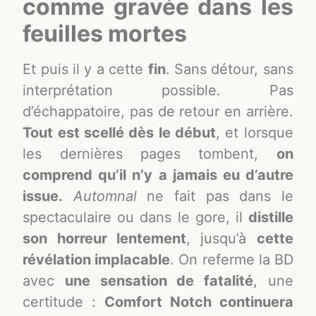
comme gravée dans les
feuilles mortes
Et puis il y a cette
fin
. Sans détour, sans
interprétation possible. Pas
d’échappatoire, pas de retour en arrière.
Tout est scellé dès le début
, et lorsque
les dernières pages tombent,
on
comprend qu’il n’y a jamais eu d’autre
issue.
Automnal
ne fait pas dans le
spectaculaire ou dans le gore, il
distille
son horreur lentement
, jusqu’à
cette
révélation implacable
. On referme la BD
avec
une sensation de fatalité
, une
certitude :
Comfort Notch continuera