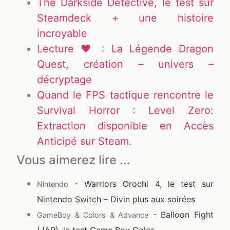
The Darkside Detective, le test sur
Steamdeck + une histoire
incroyable
Lecture ♥ : La Légende Dragon
Quest, création – univers –
décryptage
Quand le FPS tactique rencontre le
Survival Horror : Level Zero:
Extraction disponible en Accès
Anticipé sur Steam.
Vous aimerez lire ...
- Warriors Orochi 4, le test sur
Nintendo
Nintendo Switch – Divin plus aux soirées
- Balloon Fight
GameBoy & Colors & Advance