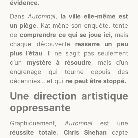
évidence.
Dans
Automnal
,
la ville elle-même est
un piège
. Kat mène son enquête, tente
de
comprendre ce qui se joue ici
, mais
chaque découverte
resserre un peu
plus l’étau
. Il ne s’agit pas seulement
d’un
mystère à résoudre
, mais d’un
engrenage qui tourne depuis des
décennies… et qui
ne peut être stoppé.
Une direction artistique
oppressante
Graphiquement,
Automnal
est une
réussite totale
.
Chris Shehan
capte