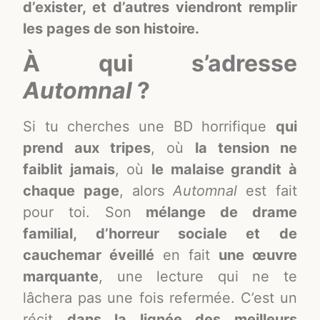
d’exister, et d’autres viendront remplir
les pages de son histoire.
À qui s’adresse
Automnal
?
Si tu cherches une BD horrifique
qui
prend aux tripes
, où
la tension ne
faiblit jamais
, où
le malaise grandit à
chaque page
, alors
Automnal
est fait
pour toi. Son
mélange de drame
familial, d’horreur sociale et de
cauchemar éveillé
en fait
une œuvre
marquante
, une lecture qui ne te
lâchera pas une fois refermée. C’est un
récit
dans la lignée des meilleurs