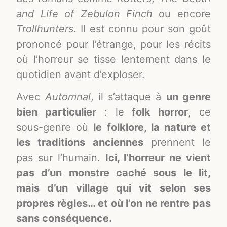
and Life of Zebulon Finch
ou encore
Trollhunters
. Il est connu pour son goût
prononcé pour l’étrange, pour les récits
où l’horreur se tisse lentement dans le
quotidien avant d’exploser.
Avec
Automnal
, il s’attaque à
un genre
bien particulier
: le
folk horror
, ce
sous-genre où
le folklore, la nature et
les traditions anciennes
prennent le
pas sur l’humain.
Ici, l’horreur ne vient
pas d’un monstre caché sous le lit,
mais d’un village qui vit selon ses
propres règles… et où l’on ne rentre pas
sans conséquence.