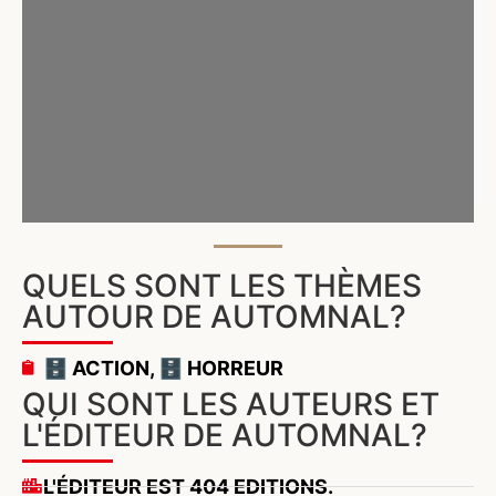
QUELS SONT LES THÈMES
AUTOUR DE AUTOMNAL?
🗄️ ACTION
,
🗄️ HORREUR
QUI SONT LES AUTEURS ET
L'ÉDITEUR DE AUTOMNAL?
L'ÉDITEUR EST 404 EDITIONS.