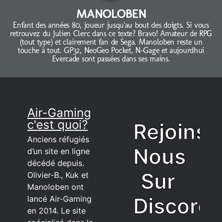
MANOLOBEN
Enfant des années 80, joueur jusqu'au bout des doigts. Si vous
retrouvez du Julien Clerc dans ce texte? Bravo! Amateur de RPG
(tout type) et clairement fan de Sega. Manoloben reste un
touche à tout. GP32, NeoGeo Pocket, N-Gage et aujourdhui
Evercade sont passées dans ses mains.
Air-Gaming
c'est quoi?
Rejoins
Anciens réfugiés
Nous
d’un site en ligne
décédé depuis.
Sur
Olivier-B., Kuk et
Manoloben ont
Discord
lancé Air-Gaming
en 2014. Le site