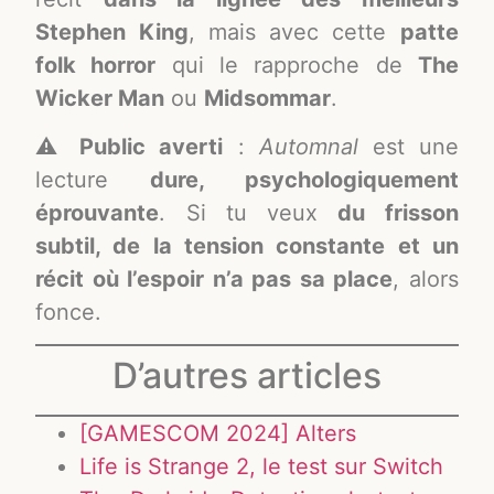
Stephen King
, mais avec cette
patte
folk horror
qui le rapproche de
The
Wicker Man
ou
Midsommar
.
⚠️
Public averti
:
Automnal
est une
lecture
dure, psychologiquement
éprouvante
. Si tu veux
du frisson
subtil, de la tension constante et un
récit où l’espoir n’a pas sa place
, alors
fonce.
D’autres articles
[GAMESCOM 2024] Alters
Life is Strange 2, le test sur Switch