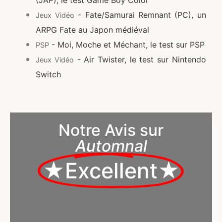
(JAP), le test Game Boy Color
- Fate/Samurai Remnant (PC), un
Jeux Vidéo
ARPG Fate au Japon médiéval
- Moi, Moche et Méchant, le test sur PSP
PSP
- Air Twister, le test sur Nintendo
Jeux Vidéo
Switch
Notre Avis sur
Automnal
★Excellent★