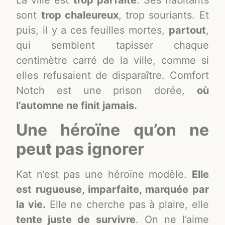
La ville est
trop parfaite
. Ses habitants
sont
trop chaleureux
, trop souriants. Et
puis, il y a ces feuilles mortes,
partout
,
qui semblent tapisser chaque
centimètre carré de la ville, comme si
elles refusaient de disparaître. Comfort
Notch est une prison dorée,
où
l’automne ne finit jamais.
Une héroïne qu’on ne
peut pas ignorer
Kat n’est pas une héroïne modèle.
Elle
est rugueuse, imparfaite, marquée par
la vie.
Elle ne cherche pas à plaire, elle
tente juste de survivre
. On ne l’aime