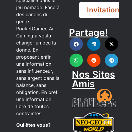
spécialisé dans le
jeu nomade. Face à
Invitation
des canons du
genre
PocketGamer, Air-
Partage!
DISCORD
Gaming a voulu
changer un peu la
donne. En
proposant enfin
une information
sans influenceur,
Nos Sites
sans argent dans la
Amis
balance, sans
obligation. En bref
une information
libre de toutes
contraintes.
Qui êtes vous?