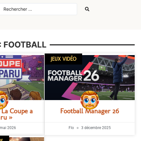
: FOOTBALL
JEUX VIDÉO
« La Coupe a
Football Manager 26
aru »
mai 2026
Flo
3 décembre 2025