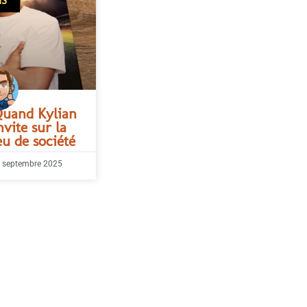
IS
uand Kylian
vite sur la
eu de société
 septembre 2025