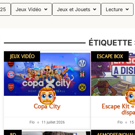
25
Jeux Vidéo
Jeux et Jouets
Lecture
ÉTIQUETTE 
JEUX VIDÉO
ESCAPE BOX
Copa City
Escape Kit 
disp
Flo
11 juillet 2026
Flo
15 