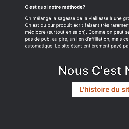
C’est quoi notre méthode?
On mélange la sagesse de la vieillesse à une gr
On est du pur produit écrit faisant très raremen
médiocre (surtout en salon). Comme on peut se
pas de pub, au pire, un lien d’affiliation, mais 
automatique. Le site étant entièrement payé par
Nous C'est 
L'histoire du si
DISCORD