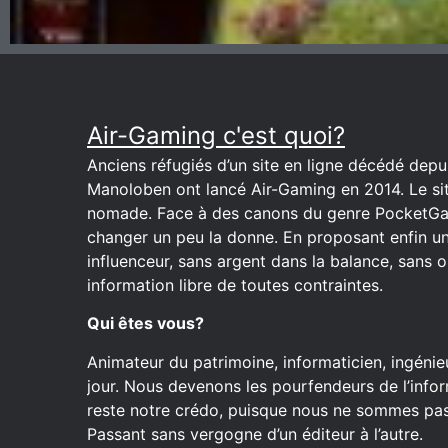
Air-Gaming c'est quoi?
Anciens réfugiés d’un site en ligne décédé depuis
Manoloben ont lancé Air-Gaming en 2014. Le site
nomade. Face à des canons du genre PocketGa
changer un peu la donne. En proposant enfin u
influenceur, sans argent dans la balance, sans o
information libre de toutes contraintes.
Qui êtes vous?
Animateur du patrimoine, informaticien, ingénieu
jour. Nous devenons les pourfendeurs de l’inform
reste notre crédo, puisque nous ne sommes pas 
Passant sans vergogne d’un éditeur à l’autre.