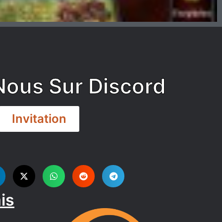
Nous Sur Discord
Invitation
is