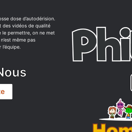
osse dose d’autodérision.
t des vidéos de qualité
 le permettre, on ne met
ce n’est même pas
 l’équipe.
Nous
te