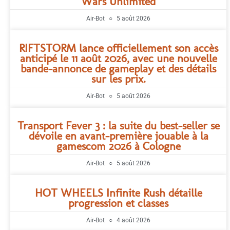
Wars Unlimited
Air-Bot
5 août 2026
RIFTSTORM lance officiellement son accès
anticipé le 11 août 2026, avec une nouvelle
bande-annonce de gameplay et des détails
sur les prix.
Air-Bot
5 août 2026
Transport Fever 3 : la suite du best-seller se
dévoile en avant-première jouable à la
gamescom 2026 à Cologne
Air-Bot
5 août 2026
HOT WHEELS Infinite Rush détaille
progression et classes
Air-Bot
4 août 2026