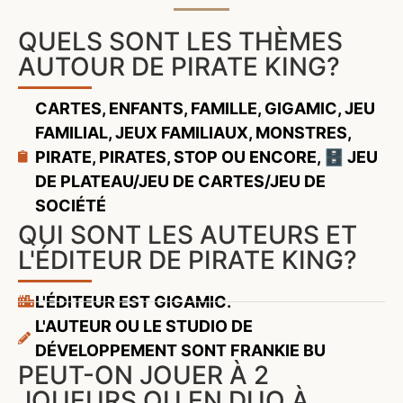
QUELS SONT LES THÈMES
AUTOUR DE PIRATE KING?
CARTES
,
ENFANTS
,
FAMILLE
,
GIGAMIC
,
JEU
FAMILIAL
,
JEUX FAMILIAUX
,
MONSTRES
,
PIRATE
,
PIRATES
,
STOP OU ENCORE
,
🗄️ JEU
DE PLATEAU/JEU DE CARTES/JEU DE
SOCIÉTÉ
QUI SONT LES AUTEURS ET
L'ÉDITEUR DE PIRATE KING?
L'ÉDITEUR EST GIGAMIC.
L'AUTEUR OU LE STUDIO DE
DÉVELOPPEMENT SONT FRANKIE BU
PEUT-ON JOUER À 2
JOUEURS OU EN DUO À