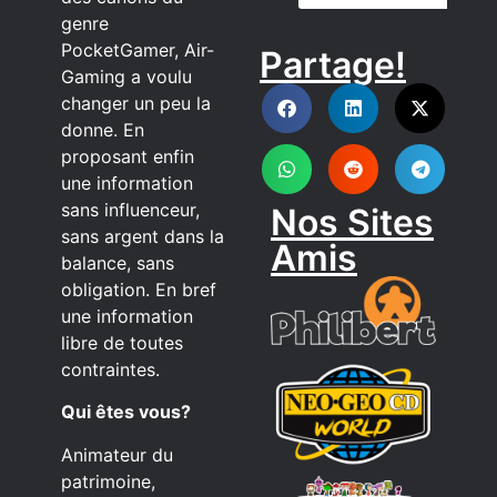
genre
PocketGamer, Air-
Partage!
DISCORD
Gaming a voulu
changer un peu la
donne. En
proposant enfin
une information
sans influenceur,
Nos Sites
sans argent dans la
Amis
balance, sans
obligation. En bref
une information
libre de toutes
contraintes.
Qui êtes vous?
Animateur du
patrimoine,