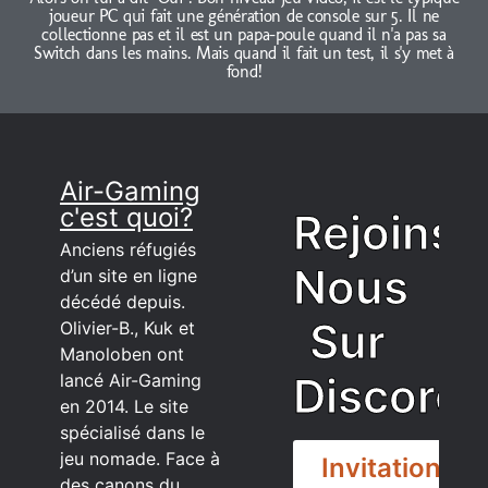
joueur PC qui fait une génération de console sur 5. Il ne
collectionne pas et il est un papa-poule quand il n'a pas sa
Switch dans les mains. Mais quand il fait un test, il s'y met à
fond!
Air-Gaming
c'est quoi?
Rejoins
Anciens réfugiés
Nous
d’un site en ligne
décédé depuis.
Sur
Olivier-B., Kuk et
Manoloben ont
Discord
lancé Air-Gaming
en 2014. Le site
spécialisé dans le
jeu nomade. Face à
Invitation
des canons du