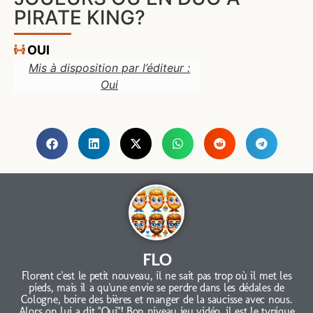
PIRATE KING?
OUI
Mis à disposition par l’éditeur :
Oui
FLO
Florent c'est le petit nouveau, il ne sait pas trop où il met les
pieds, mais il a qu'une envie se perdre dans les dédales de
Cologne, boire des bières et manger de la saucisse avec nous.
Alors on lui a dit "Oui"! Bon niveau jeu vidéo, il est le typique