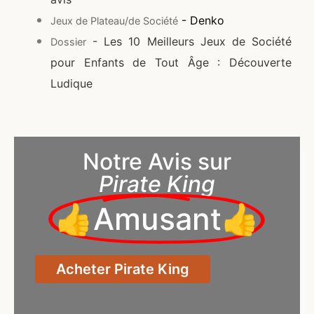
- Denko
Jeux de Plateau/de Société
- Les 10 Meilleurs Jeux de Société
Dossier
pour Enfants de Tout Âge : Découverte
Ludique
Notre Avis sur
Pirate King
👍Amusant👍
Acheter Pirate King